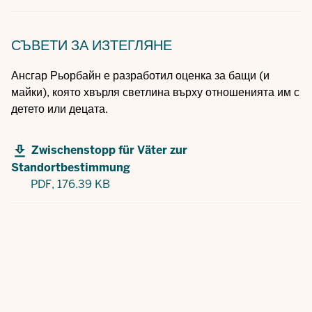
СЪВЕТИ
ЗА ИЗТЕГЛЯНЕ
Ансгар Рьорбайн е разработил оценка за бащи (и
майки), която хвърля светлина върху отношенията им с
детето или децата.
Zwischenstopp für Väter zur
Standortbestimmung
PDF,
176.39 KB