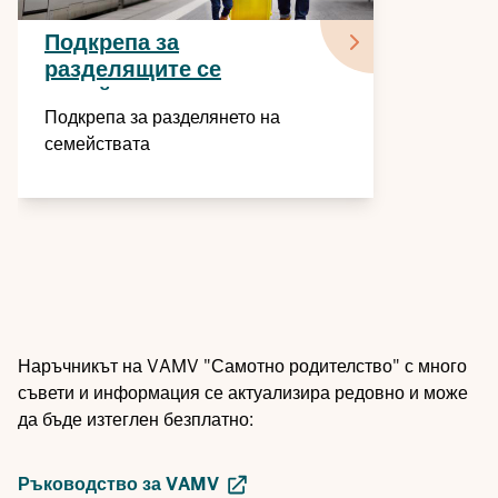
Подкрепа за
разделящите се
семейства
Подкрепа за разделянето на
семействата
Наръчникът на VAMV "Самотно родителство" с много
съвети и информация се актуализира редовно и може
да бъде изтеглен безплатно:
Ръководство за VAMV