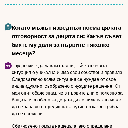
Когато мъжът изведнъж поема цялата
отговорност за децата си: Какъв съвет
бихте му дали за първите няколко
месеца?
Трудно ми е да давам съвети, тъй като всяка
ситуация е уникална и има свои собствени правила.
Следователно всяка ситуация се нуждае от свое
индивидуално, съобразено с нуждите решение! От
моя опит обаче знам, че в първите дни е полезно за
бащата и особено за децата да се види какво може
да се запази от предишната рутина и какво трябва
да се промени.
Обикновено помага на децата, ако определени