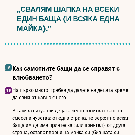
„СВАЛЯМ ШАПКА НА ВСЕКИ
ЕДИН БАЩА (И ВСЯКА ЕДНА
МАЙКА).”
Как самотните бащи да се справят с
влюбването?
На първо място, трябва да дадете на децата време
да свикнат бавно с него.
В такива ситуации децата често изпитват хаос от
смесени чувства: от една страна, те вероятно искат
баща им да има приятелка (или приятел), от друга
страна, остават верни на майка си (бившата си