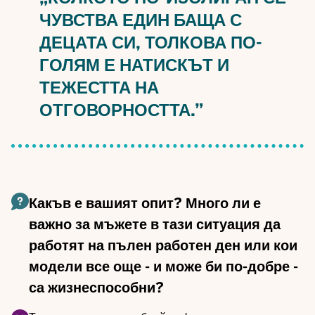
ЧУВСТВА ЕДИН БАЩА С
ДЕЦАТА СИ, ТОЛКОВА ПО-
ГОЛЯМ Е НАТИСКЪТ И
ТЕЖЕСТТА НА
ОТГОВОРНОСТТА.”
Какъв е вашият опит? Много ли е
важно за мъжете в тази ситуация да
работят на пълен работен ден или кои
модели все още - и може би по-добре -
са жизнеспособни?