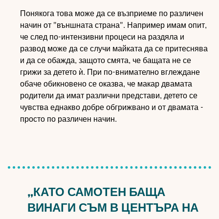
Понякога това може да се възприеме по различен
начин от "външната страна". Например имам опит,
че след по-интензивни процеси на раздяла и
развод може да се случи майката да се притеснява
и да се обажда, защото смята, че бащата не се
грижи за детето ѝ. При по-внимателно вглеждане
обаче обикновено се оказва, че макар двамата
родители да имат различни представи, детето се
чувства еднакво добре обгрижвано и от двамата -
просто по различен начин.
„КАТО САМОТЕН БАЩА
ВИНАГИ СЪМ В ЦЕНТЪРА НА