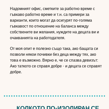
Надомният офис, сметките за работно време с
гъвкаво работно време и т.н. са примери за
варианти, които могат да осигурят по-голяма
гъвкавост по отношение на баланса между
собствените ви желания, нуждите на децата ви и
очакванията на работодателя.
От моя опит е полезно също така, ако бащата си
позволи някои почивки без деца между тях, ако
това е възможно. Вярно е, че се спазва девизът:
Ако таткото се справя добре - и децата се справят
добре.
„КОЛКОТО ПО-ИЗОЛИРАН СЕ