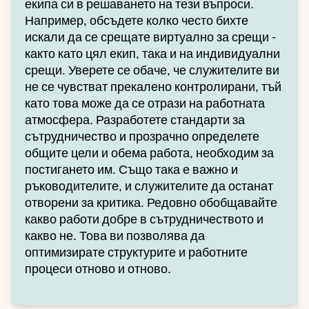
екипа си в решаването на тези въпроси.
Например, обсъдете колко често бихте
искали да се срещате виртуално за срещи -
както като цял екип, така и на индивидуални
срещи. Уверете се обаче, че служителите ви
не се чувстват прекалено контролирани, тъй
като това може да се отрази на работната
атмосфера. Разработете стандарти за
сътрудничество и прозрачно определете
общите цели и обема работа, необходим за
постигането им. Също така е важно и
ръководителите, и служителите да останат
отворени за критика. Редовно обобщавайте
какво работи добре в сътрудничеството и
какво не. Това ви позволява да
оптимизирате структурите и работните
процеси отново и отново.