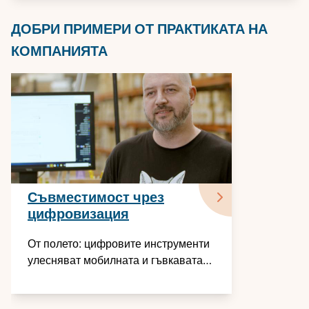
ДОБРИ ПРИМЕРИ ОТ ПРАКТИКАТА НА
КОМПАНИЯТА
Съвместимост чрез
цифровизация
От полето: цифровите инструменти
улесняват мобилната и гъвкавата
работа