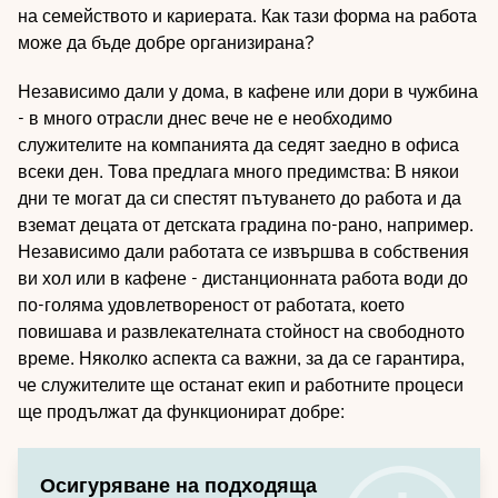
на семейството и кариерата. Как тази форма на работа
може да бъде добре организирана?
Независимо дали у дома, в кафене или дори в чужбина
- в много отрасли днес вече не е необходимо
служителите на компанията да седят заедно в офиса
всеки ден. Това предлага много предимства: В някои
дни те могат да си спестят пътуването до работа и да
вземат децата от детската градина по-рано, например.
Независимо дали работата се извършва в собствения
ви хол или в кафене - дистанционната работа води до
по-голяма удовлетвореност от работата, което
повишава и развлекателната стойност на свободното
време. Няколко аспекта са важни, за да се гарантира,
че служителите ще останат екип и работните процеси
ще продължат да функционират добре:
Осигуряване на подходяща