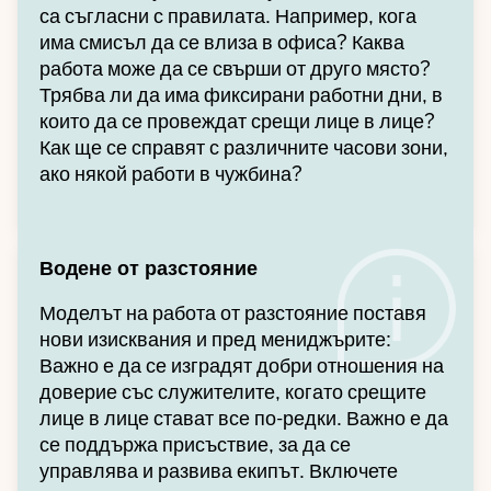
са съгласни с правилата. Например, кога
има смисъл да се влиза в офиса? Каква
работа може да се свърши от друго място?
Трябва ли да има фиксирани работни дни, в
които да се провеждат срещи лице в лице?
Как ще се справят с различните часови зони,
ако някой работи в чужбина?
Водене от разстояние
Моделът на работа от разстояние поставя
нови изисквания и пред мениджърите:
Важно е да се изградят добри отношения на
доверие със служителите, когато срещите
лице в лице стават все по-редки. Важно е да
се поддържа присъствие, за да се
управлява и развива екипът. Включете