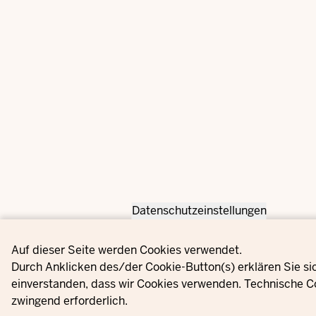
Datenschutzeinstellungen
Privacy settings
Auf dieser Seite werden Cookies verwendet.
Durch Anklicken des/der Cookie-Button(s) erklären Sie si
einverstanden, dass wir Cookies verwenden. Technische C
zwingend erforderlich.