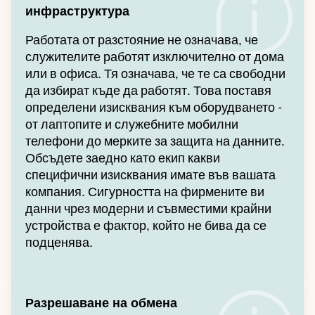
инфраструктура
Работата от разстояние не означава, че
служителите работят изключително от дома
или в офиса. Тя означава, че те са свободни
да избират къде да работят. Това поставя
определени изисквания към оборудването -
от лаптопите и служебните мобилни
телефони до мерките за защита на данните.
Обсъдете заедно като екип какви
специфични изисквания имате във вашата
компания. Сигурността на фирмените ви
данни чрез модерни и съвместими крайни
устройства е фактор, който не бива да се
подценява.
Разрешаване на обмена