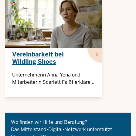
Vereinbarkeit bei
Wildling Shoes
Unternehmerin Anna Yona und
Mitarbeiterin Scarlett Faißt erklären
im Video, wie das Arbeiten ohne
festen Arbeitsplatz für ein ganzes
Unternehmen funktioniert
Wo finden wir Hilfe und Beratung?
Das
Mittelstand-Digital
-Netzwerk unterstützt