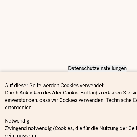
Datenschutzeinstellungen
Privacy settings
Auf dieser Seite werden Cookies verwendet.
Durch Anklicken des/der Cookie-Button(s) erklären Sie si
einverstanden, dass wir Cookies verwenden. Technische C
erforderlich.
Notwendig
Zwingend notwendig (Cookies, die für die Nutzung der Se
sein müssen.)