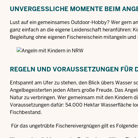
UNVERGESSLICHE MOMENTE BEIM ANGE
Lust auf ein gemeinsames Outdoor-Hobby? Wer gern ange
ganz einfach an die eigene Leidenschaft heranführen: Ki
Begleitung ohne eigenen Fischereischein mitangeln und 
REGELN UND VORAUSSETZUNGEN FÜR D
Entspannt am Ufer zu stehen, den Blick übers Wasser sc
Angelbegeisterten jeden Alters große Freude. Das Angeln
Natur zu verbringen. Wer gemeinsam mit den Kindern di
Voraussetzungen dafür: 54.000 Hektar Wasserfläche lo
Fischbestand.
Für das ungetrübte Fischereivergnügen gilt es Folgend