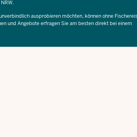
d NRW
.
 unverbindlich ausprobieren möchten, können ohne Fischerei
en und Angebote erfragen Sie am besten direkt bei einem