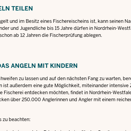
LN TEILEN
lt und im Besitz eines Fischereischeins ist, kann seinen 
nder und Jugendliche bis 15 Jahre dürfen in Nordrhein-Westf
schon ab 12 Jahren die Fischerprüfung ablegen.
AS ANGELN MIT KINDERN
hweifen zu lassen und auf den nächsten Fang zu warten, ber
 ist außerdem eine gute Möglichkeit, miteinander intensive Z
e Fischerei entdecken möchten, findet in Nordrhein-Westfal
cken über 250.000 Anglerinnen und Angler mit einem reiche
es zu beachten: