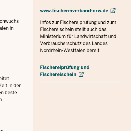
www.fischereiverband-nrw.de
Nachwuchs
Infos zur Fischereiprüfung und zum
alen in
Fischereischein stellt auch das
Ministerium für Landwirtschaft und
Verbraucherschutz des Landes
Nordrhein-Westfalen bereit.
Fischereiprüfung und
Fischereischein
eitet
eit in der
en beste
n