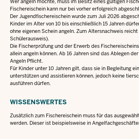
Wer angeln möchte, muss im Besitz eines gültigen Fisch
Fischereischein kann nur bei vorher erfolgreich abgesc
Der Jugendfischereischein wurde zum Juli 2026 abgesch
Kinder im Alter von 10 bis einschließlich 15 Jahren dürf
ohne eigenen Schein angeln. Zum Altersnachweis reicht 
Schülerausweis).
Die Fischerprüfung und der Erwerb des Fischereischeins
allein angeln können. Ab 16 Jahren sind das Ablegen der
Angeln Pflicht.
Für Kinder unter 10 Jahren gilt, dass sie in Begleitung 
unterstützen und assistieren können, jedoch keine tier
ausführen dürfen.
WISSENSWERTES
Zusätzlich zum Fischereischein muss für das ausgewähl
werden. Dieser ist beispielsweise in Angelfachgeschäfte