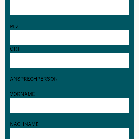
PLZ
ORT
ANSPRECHPERSON
VORNAME
NACHNAME