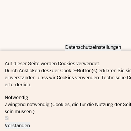
Datenschutzeinstellungen
Privacy settings
Auf dieser Seite werden Cookies verwendet.
Durch Anklicken des/der Cookie-Button(s) erklären Sie si
einverstanden, dass wir Cookies verwenden. Technische C
erforderlich.
Notwendig
Zwingend notwendig (Cookies, die für die Nutzung der Se
sein müssen.)
Verstanden