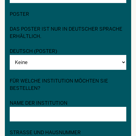
POSTER
DAS POSTER IST NUR IN DEUTSCHER SPRACHE
ERHÄLTLICH.
DEUTSCH (POSTER)
FÜR WELCHE INSTITUTION MÖCHTEN SIE
BESTELLEN?
NAME DER INSTITUTION
STRASSE UND HAUSNUMMER