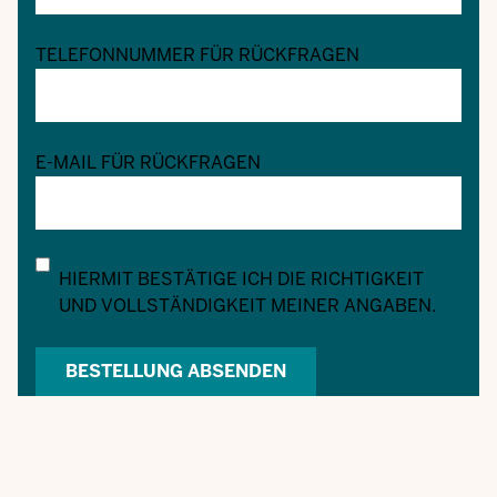
TELEFONNUMMER FÜR RÜCKFRAGEN
E-MAIL FÜR RÜCKFRAGEN
HIERMIT BESTÄTIGE ICH DIE RICHTIGKEIT
UND VOLLSTÄNDIGKEIT MEINER ANGABEN.