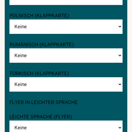
POLNISCH (KLAPPKARTE)
RUMÄNISCH (KLAPPKARTE)
TÜRKISCH (KLAPPKARTE)
FLYER IN LEICHTER SPRACHE
LEICHTE SPRACHE (FLYER)