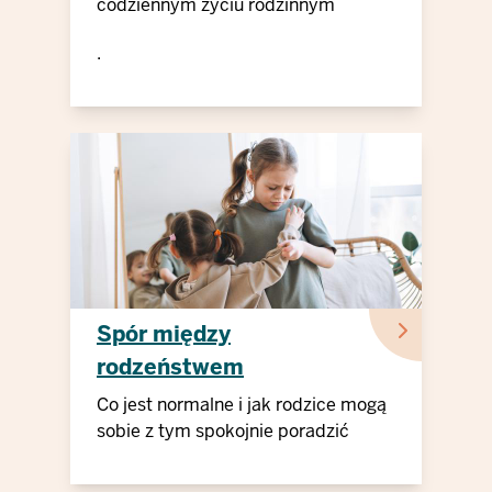
codziennym życiu rodzinnym
.
Spór między
rodzeństwem
Co jest normalne i jak rodzice mogą
sobie z tym spokojnie poradzić