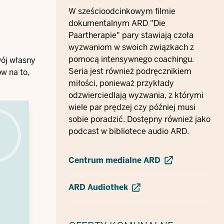
W sześcioodcinkowym filmie
dokumentalnym ARD "Die
Paartherapie" pary stawiają czoła
wyzwaniom w swoich związkach z
pomocą intensywnego coachingu.
wój własny
Seria jest również podręcznikiem
w na to,
miłości, ponieważ przykłady
odzwierciedlają wyzwania, z którymi
wiele par prędzej czy później musi
sobie poradzić. Dostępny również jako
podcast w bibliotece audio ARD.
Centrum medialne ARD
ARD Audiothek