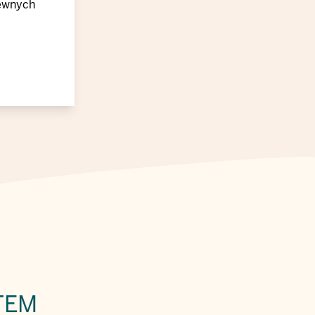
rewnych
TEM