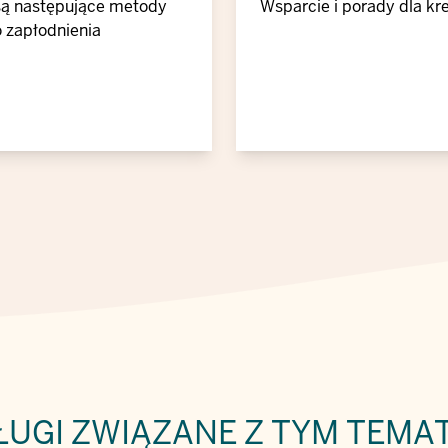
są następujące metody
Wsparcie i porady dla k
 zapłodnienia
ŁUGI ZWIĄZANE Z TYM TEMA