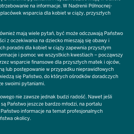
otrzebowanie na informacje. W Nadrenii Północnej-
eć placówek wsparcia dla kobiet w ciąży, przyszłych
ównież mają wiele pytań, być może odczuwają Państwo
ci z oczekiwania na dziecko mieszają się obawy i
ch poradni dla kobiet w ciąży zapewnia przyszłym
ormacje i pomoc we wszystkich kwestiach – począwszy
rzez wsparcie finansowe dla przyszłych matek i ojców,
lną lub postępowanie w przypadku nieprawidłowych
wiedzą się Państwo, do których ośrodków doradczych
ze swoimi pytaniami.
owego nie zawsze jednak budzi radość. Nawet jeśli
 są Państwo jeszcze bardzo młodzi, na portalu
 Państwo informacje na temat profesjonalnych
ństwa okolicy.