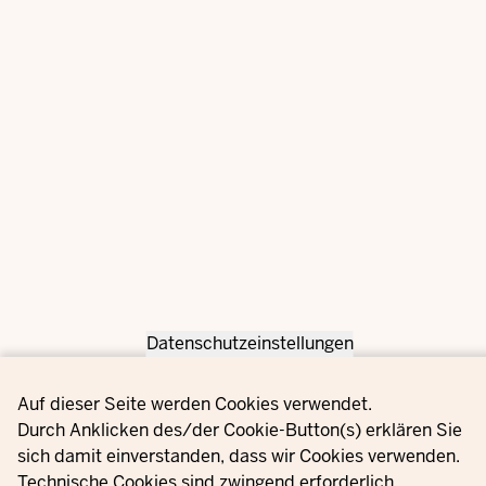
Datenschutzeinstellungen
Privacy settings
Auf dieser Seite werden Cookies verwendet.
Durch Anklicken des/der Cookie-Button(s) erklären Sie
sich damit einverstanden, dass wir Cookies verwenden.
Technische Cookies sind zwingend erforderlich.