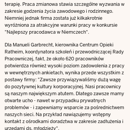
terapię. Praca zmianowa stawia szczególne wyzwania w
zakresie godzenia życia zawodowego i rodzinnego.
Niemniej jednak firma została już kilkakrotnie
wyróżniona za atrakcyjne warunki pracy w konkursie
"Najlepszy pracodawca w Niemczech".
Dla Manueli Garbrecht, kierownika Centrum Opieki
Ratheim, koordynatora szkoleń i przewodniczącej Rady
Pracowniczej, fakt, że około 620 pracowników
potwierdza również wysoki poziom zadowolenia z pracy
w wewnętrznych ankietach, wynika przede wszystkim z
postawy firmy: "Zawsze przywiązywaliśmy dużą wagę
do pozytywnej kultury korporacyjnej. Nasi pracownicy
są naszym największym atutem. Dlatego zawsze mamy
otwarte ucho - nawet w przypadku prywatnych
problemów - i zapewniamy wsparcie za pośrednictwem
naszych sieci. Na przykład nawiązujemy wstępny
kontakt z ośrodkami doradztwa w zakresie zadłużenia i
urzędami ds. młodzieży".