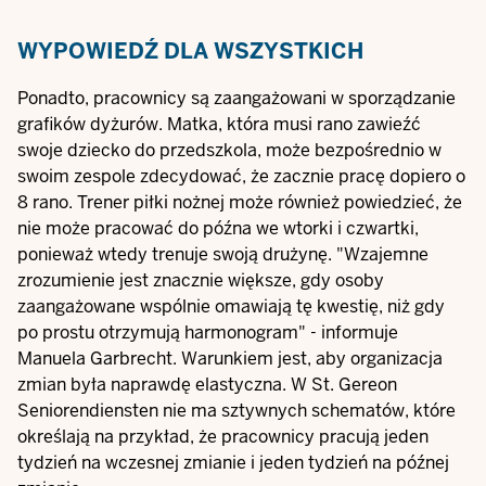
WYPOWIEDŹ DLA WSZYSTKICH
Ponadto, pracownicy są zaangażowani w sporządzanie
grafików dyżurów. Matka, która musi rano zawieźć
swoje dziecko do przedszkola, może bezpośrednio w
swoim zespole zdecydować, że zacznie pracę dopiero o
8 rano. Trener piłki nożnej może również powiedzieć, że
nie może pracować do późna we wtorki i czwartki,
ponieważ wtedy trenuje swoją drużynę. "Wzajemne
zrozumienie jest znacznie większe, gdy osoby
zaangażowane wspólnie omawiają tę kwestię, niż gdy
po prostu otrzymują harmonogram" - informuje
Manuela Garbrecht. Warunkiem jest, aby organizacja
zmian była naprawdę elastyczna. W St. Gereon
Seniorendiensten nie ma sztywnych schematów, które
określają na przykład, że pracownicy pracują jeden
tydzień na wczesnej zmianie i jeden tydzień na późnej