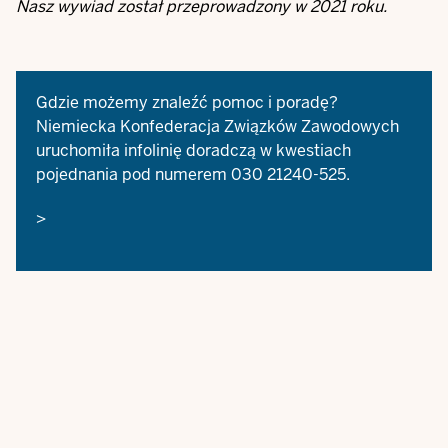
Nasz wywiad został przeprowadzony w 2021 roku.
Gdzie możemy znaleźć pomoc i poradę?
Niemiecka Konfederacja Związków Zawodowych
uruchomiła infolinię doradczą w kwestiach
pojednania pod numerem 030 21240-525.
>