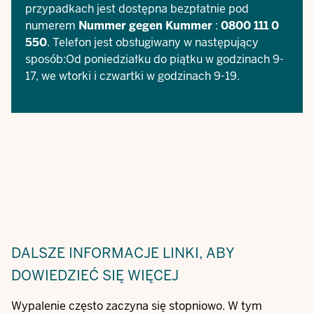
przypadkach jest dostępna bezpłatnie pod
numerem
Nummer gegen Kummer
:
0800 111 0
550
. Telefon jest obsługiwany w następujący
sposób:Od poniedziałku do piątku w godzinach 9-
17, we wtorki i czwartki w godzinach 9-19.
DALSZE INFORMACJE
LINKI, ABY
DOWIEDZIEĆ SIĘ WIĘCEJ
Wypalenie często zaczyna się stopniowo. W tym