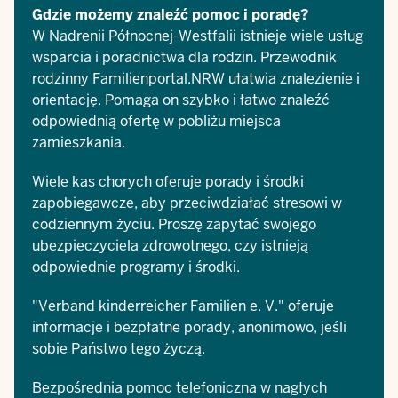
Gdzie możemy znaleźć pomoc i poradę?
W Nadrenii Północnej-Westfalii istnieje wiele usług
wsparcia i poradnictwa dla rodzin.
Przewodnik
rodzinny Familienportal.NRW
ułatwia znalezienie i
orientację. Pomaga on szybko i łatwo znaleźć
odpowiednią ofertę w pobliżu miejsca
zamieszkania.
Wiele kas chorych oferuje porady i środki
zapobiegawcze, aby przeciwdziałać stresowi w
codziennym życiu. Proszę zapytać swojego
ubezpieczyciela zdrowotnego, czy istnieją
odpowiednie programy i środki.
"
Verband kinderreicher Familien e. V.
" oferuje
informacje i bezpłatne porady, anonimowo, jeśli
sobie Państwo tego życzą.
Bezpośrednia pomoc telefoniczna w nagłych