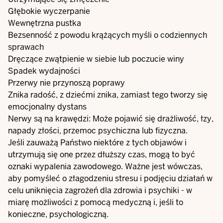
Głębokie wyczerpanie
Wewnętrzna pustka
Bezsenność z powodu krążących myśli o codziennych
sprawach
Dręczące zwątpienie w siebie lub poczucie winy
Spadek wydajności
Przerwy nie przynoszą poprawy
Znika radość, z dziećmi znika, zamiast tego tworzy się
emocjonalny dystans
Nerwy są na krawędzi: Może pojawić się drażliwość, łzy,
napady złości, przemoc psychiczna lub fizyczna.
Jeśli zauważą Państwo niektóre z tych objawów i
utrzymują się one przez dłuższy czas, mogą to być
oznaki wypalenia zawodowego. Ważne jest wówczas,
aby pomyśleć o złagodzeniu stresu i podjęciu działań w
celu uniknięcia zagrożeń dla zdrowia i psychiki - w
miarę możliwości z pomocą medyczną i, jeśli to
konieczne, psychologiczną.