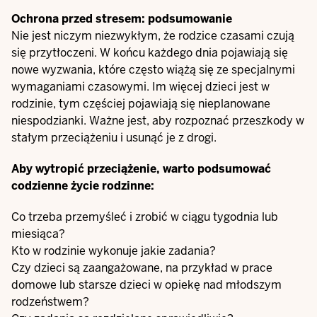
Ochrona przed stresem: podsumowanie
Nie jest niczym niezwykłym, że rodzice czasami czują
się przytłoczeni. W końcu każdego dnia pojawiają się
nowe wyzwania, które często wiążą się ze specjalnymi
wymaganiami czasowymi. Im więcej dzieci jest w
rodzinie, tym częściej pojawiają się nieplanowane
niespodzianki. Ważne jest, aby rozpoznać przeszkody w
stałym przeciążeniu i usunąć je z drogi.
Aby wytropić przeciążenie, warto podsumować
codzienne życie rodzinne:
Co trzeba przemyśleć i zrobić w ciągu tygodnia lub
miesiąca?
Kto w rodzinie wykonuje jakie zadania?
Czy dzieci są zaangażowane, na przykład w prace
domowe lub starsze dzieci w opiekę nad młodszym
rodzeństwem?