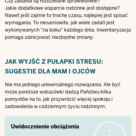
Czy zadania są rozdzielane sprawiedliwie?
Jakie dodatkowe wsparcie rodzinne jest dostępne?
Nawet jeśli zajmie to trochę czasu, najlepiej jest spisać
wymagania. To niesamowite, jak wiele zadań jest
wykonywanych "na boku" każdego dnia. Inwentaryzacja
pomaga zainicjować niezbędne zmiany.
JAK WYJŚĆ Z PUŁAPKI STRESU:
SUGESTIE DLA MAM I OJCÓW
Nie ma jednego uniwersalnego rozwiązania. Ale być
może poniższe wskazówki dadzą Państwu kilka
pomysłów na to, jak przywrócić więcej spokoju i
zadowolenia w codziennym życiu rodzinnym:
Uwidocznienie obciążenia