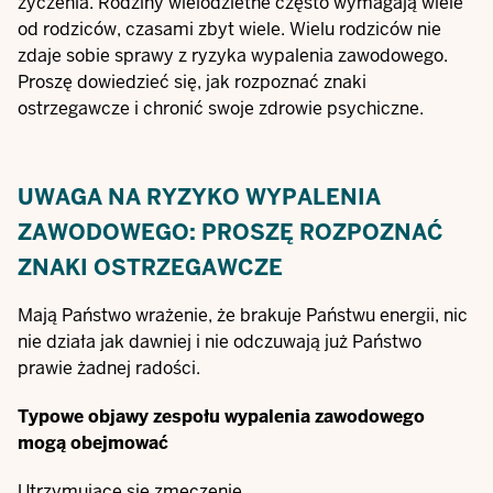
życzenia. Rodziny wielodzietne często wymagają wiele
od rodziców, czasami zbyt wiele. Wielu rodziców nie
zdaje sobie sprawy z ryzyka wypalenia zawodowego.
Proszę dowiedzieć się, jak rozpoznać znaki
ostrzegawcze i chronić swoje zdrowie psychiczne.
UWAGA NA RYZYKO WYPALENIA
ZAWODOWEGO: PROSZĘ ROZPOZNAĆ
ZNAKI OSTRZEGAWCZE
Mają Państwo wrażenie, że brakuje Państwu energii, nic
nie działa jak dawniej i nie odczuwają już Państwo
prawie żadnej radości.
Typowe objawy zespołu wypalenia zawodowego
mogą obejmować
Utrzymujące się zmęczenie