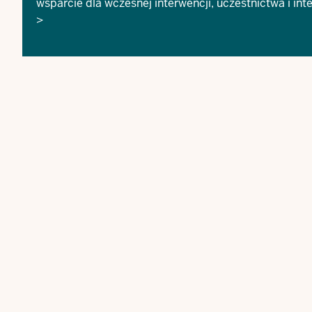
wsparcie dla wczesnej interwencji, uczestnictwa i in
>