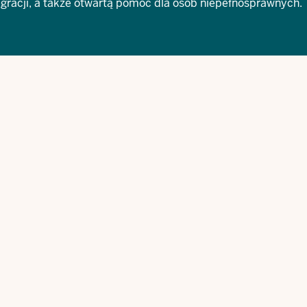
tegracji, a także otwartą pomoc dla osób niepełnosprawnych.