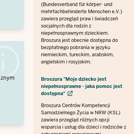
(Bundesverband für körper- und
mehrfachbehinderte Menschen e.V.)
zawiera przegląd praw i świadczeń
socjalnych dla rodzin z
niepełnosprawnym dzieckiem.
Broszura jest obecnie dostępna do
bezpłatnego pobrania w języku
niemieckim, tureckim, arabskim,
angielskim i rosyjskim.
ecznym
Broszura "Moje dziecko jest
niepełnosprawne - jaka pomoc jest
dostępna"
Broszura Centrów Kompetencji
Samodzielnego Życia w NRW (KSL)
zawiera przegląd różnych opcji
wsparcia i usług dla dzieci i rodziców z