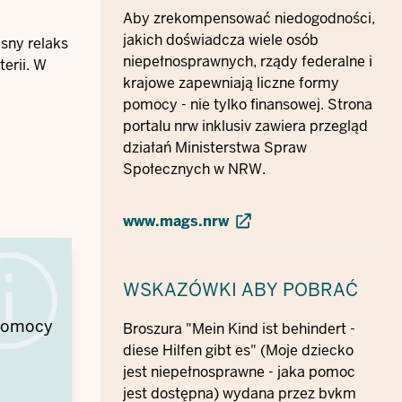
Aby zrekompensować niedogodności,
jakich doświadcza wiele osób
asny relaks
niepełnosprawnych, rządy federalne i
erii. W
krajowe zapewniają liczne formy
pomocy - nie tylko finansowej. Strona
portalu nrw inklusiv zawiera przegląd
działań Ministerstwa Spraw
Społecznych w NRW.
www.mags.nrw
WSKAZÓWKI
ABY POBRAĆ
 pomocy
Broszura "Mein Kind ist behindert -
diese Hilfen gibt es" (Moje dziecko
jest niepełnosprawne - jaka pomoc
jest dostępna) wydana przez bvkm