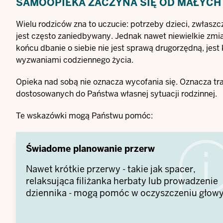
SAMOOPIEKA ZACZYNA SIĘ OD MAŁYCH
Wielu rodziców zna to uczucie: potrzeby dzieci, zwłaszc
jest często zaniedbywany. Jednak nawet niewielkie zmi
końcu dbanie o siebie nie jest sprawą drugorzędną, je
wyzwaniami codziennego życia.
Opieka nad sobą nie oznacza wycofania się. Oznacza tr
dostosowanych do Państwa własnej sytuacji rodzinnej.
Te wskazówki mogą Państwu pomóc:
Świadome planowanie przerw
Nawet krótkie przerwy - takie jak spacer,
relaksująca filiżanka herbaty lub prowadzenie
dziennika - mogą pomóc w oczyszczeniu głowy