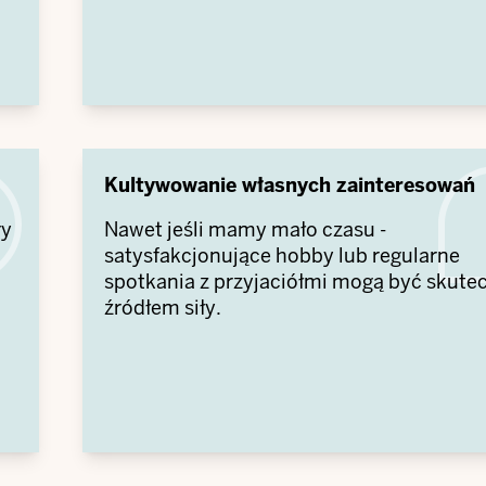
Kultywowanie własnych zainteresowań
ły
Nawet jeśli mamy mało czasu -
satysfakcjonujące hobby lub regularne
spotkania z przyjaciółmi mogą być skut
źródłem siły.