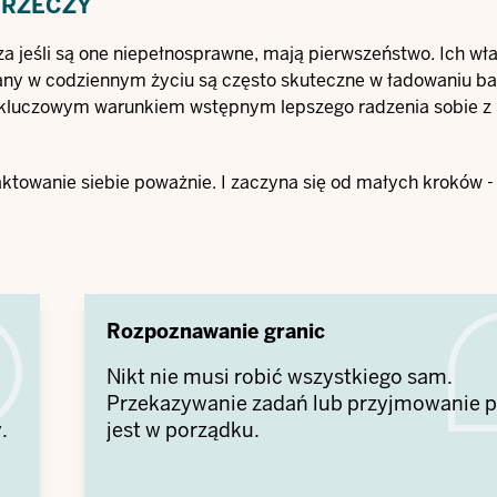
 RZECZY
za jeśli są one niepełnosprawne, mają pierwszeństwo. Ich wł
any w codziennym życiu są często skuteczne w ładowaniu bat
st kluczowym warunkiem wstępnym lepszego radzenia sobie z
aktowanie siebie poważnie.
I zaczyna się od małych kroków -
Rozpoznawanie granic
Nikt nie musi robić wszystkiego sam.
Przekazywanie zadań lub przyjmowanie
.
jest w porządku.