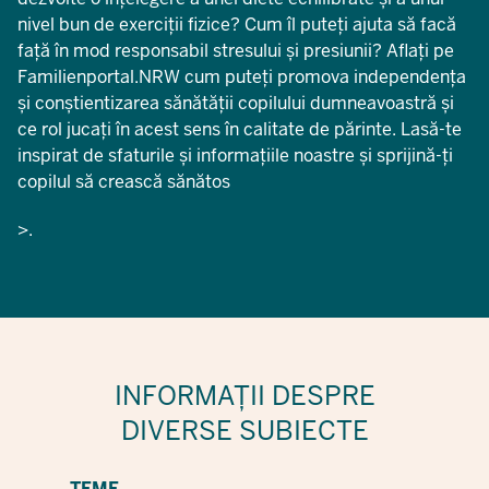
nivel bun de exerciții fizice? Cum îl puteți ajuta să facă
față în mod responsabil stresului și presiunii? Aflați pe
Familienportal.NRW cum puteți promova independența
și conștientizarea sănătății copilului dumneavoastră și
ce rol jucați în acest sens în calitate de părinte. Lasă-te
inspirat de sfaturile și informațiile noastre și sprijină-ți
copilul să crească sănătos
>.
INFORMAȚII DESPRE
DIVERSE SUBIECTE
TEME