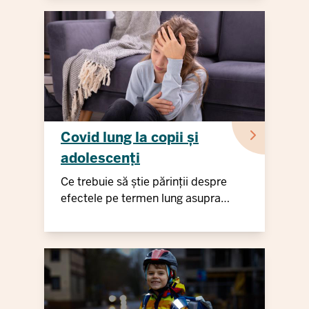
Covid lung la copii și
adolescenți
Ce trebuie să știe părinții despre
efectele pe termen lung asupra
copiilor și adolescenților.