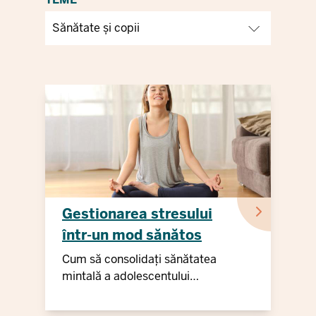
Gestionarea stresului
într-un mod sănătos
Cum să consolidați sănătatea
mintală a adolescentului
dumneavoastră