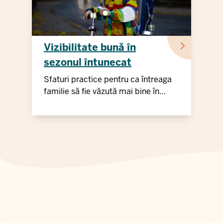
Vizibilitate bună în
sezonul întunecat
Sfaturi practice pentru ca întreaga
familie să fie văzută mai bine în
întuneric.