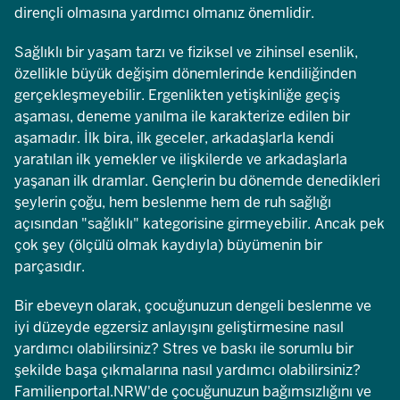
dirençli olmasına yardımcı olmanız önemlidir.
Sağlıklı bir yaşam tarzı ve fiziksel ve zihinsel esenlik,
özellikle büyük değişim dönemlerinde kendiliğinden
gerçekleşmeyebilir. Ergenlikten yetişkinliğe geçiş
aşaması, deneme yanılma ile karakterize edilen bir
aşamadır. İlk bira, ilk geceler, arkadaşlarla kendi
yaratılan ilk yemekler ve ilişkilerde ve arkadaşlarla
yaşanan ilk dramlar. Gençlerin bu dönemde denedikleri
şeylerin çoğu, hem beslenme hem de ruh sağlığı
açısından "sağlıklı" kategorisine girmeyebilir. Ancak pek
çok şey (ölçülü olmak kaydıyla) büyümenin bir
parçasıdır.
Bir ebeveyn olarak, çocuğunuzun dengeli beslenme ve
iyi düzeyde egzersiz anlayışını geliştirmesine nasıl
yardımcı olabilirsiniz? Stres ve baskı ile sorumlu bir
şekilde başa çıkmalarına nasıl yardımcı olabilirsiniz?
Familienportal.NRW'de çocuğunuzun bağımsızlığını ve