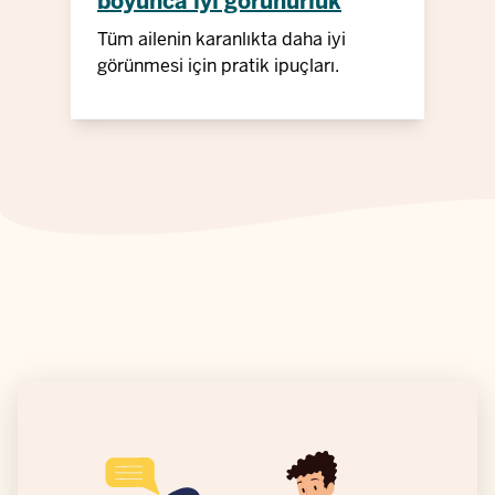
boyunca iyi görünürlük
Tüm ailenin karanlıkta daha iyi
görünmesi için pratik ipuçları.