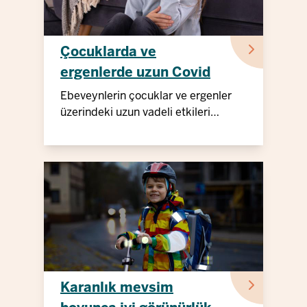
Çocuklarda ve
ergenlerde uzun Covid
Ebeveynlerin çocuklar ve ergenler
üzerindeki uzun vadeli etkileri
hakkında bilmesi gerekenler.
Karanlık mevsim