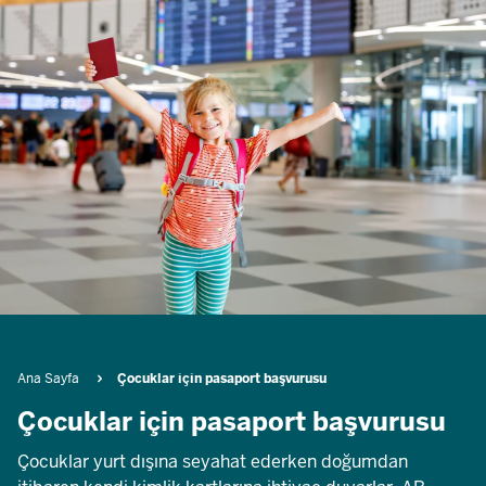
Breadcrumb
Ana Sayfa
Çocuklar için pasaport başvurusu
Çocuklar için pasaport başvurusu
Çocuklar yurt dışına seyahat ederken doğumdan