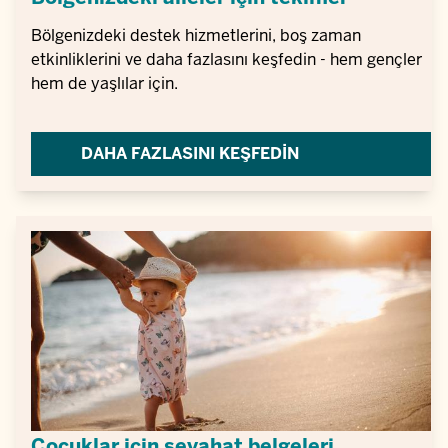
Bölgenizdeki destek hizmetlerini, boş zaman
etkinliklerini ve daha fazlasını keşfedin - hem gençler
hem de yaşlılar için.
DAHA FAZLASINI KEŞFEDIN
Çocuklar için seyahat belgeleri