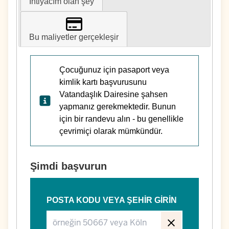
İhtiyacım olan şey
Bu maliyetler gerçekleşir
Çocuğunuz için pasaport veya
kimlik kartı başvurusunu
Vatandaşlık Dairesine şahsen
yapmanız gerekmektedir. Bunun
için bir randevu alın - bu genellikle
çevrimiçi olarak mümkündür.
Şimdi başvurun
POSTA KODU VEYA ŞEHIR GIRIN