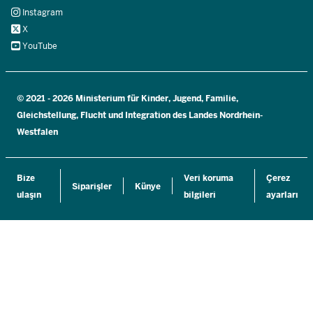
Instagram
X
YouTube
© 2021 - 2026 Ministerium für Kinder, Jugend, Familie,
Gleichstellung, Flucht und Integration des Landes Nordrhein-
Westfalen
Bize
Veri koruma
Çerez
Siparişler
Künye
ulaşın
bilgileri
ayarları