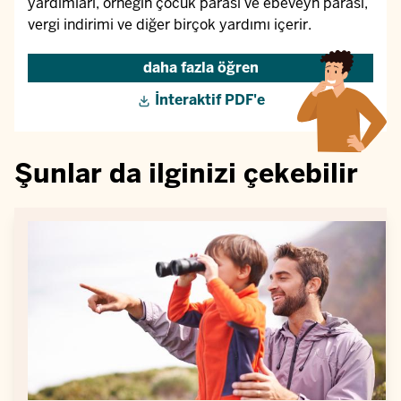
yardımları, örneğin çocuk parası ve ebeveyn parası,
vergi indirimi ve diğer birçok yardımı içerir.
daha fazla öğren
İnteraktif PDF'e
Şunlar da ilginizi çekebilir