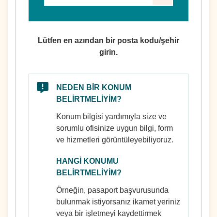
Lütfen en azından bir posta kodu/şehir
girin.
NEDEN BIR KONUM
BELIRTMELIYIM?
Konum bilgisi yardımıyla size ve
sorumlu ofisinize uygun bilgi, form
ve hizmetleri görüntüleyebiliyoruz.
HANGI KONUMU
BELIRTMELIYIM?
Örneğin, pasaport başvurusunda
bulunmak istiyorsanız ikamet yeriniz
veya bir işletmeyi kaydettirmek