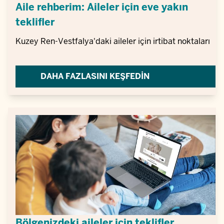
Aile rehberim: Aileler için eve yakın
teklifler
Kuzey Ren-Vestfalya'daki aileler için irtibat noktaları
DAHA FAZLASINI KEŞFEDIN
Bölgenizdeki aileler için teklifler