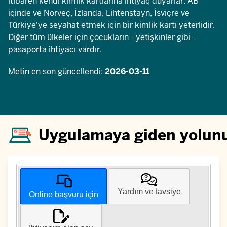
itibaren kendi kimlik kartlarına ihtiyaç duyarlar. AB
içinde ve Norveç, İzlanda, Lihtenştayn, İsviçre ve
Türkiye'ye seyahat etmek için bir kimlik kartı yeterlidir.
Diğer tüm ülkeler için çocukların - yetişkinler gibi -
pasaporta ihtiyacı vardır.
Metin en son güncellendi:
2026-03-11
Uygulamaya giden yolun
Yardım ve tavsiye
Online başvuru için