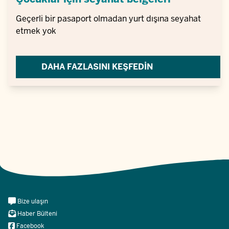
Geçerli bir pasaport olmadan yurt dışına seyahat
etmek yok
DAHA FAZLASINI KEŞFEDIN
Meta
Bize ulaşın
Navi
Haber Bülteni
Social
Facebook