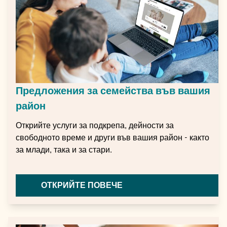
Предложения за семейства във вашия
район
Открийте услуги за подкрепа, дейности за
свободното време и други във вашия район - както
за млади, така и за стари.
ОТКРИЙТЕ ПОВЕЧЕ