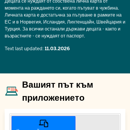
Децата се нуждаят от собствена лична карта от
момента на раждането си, когато пътуват в чужбина.
Личната карта е достатъчна за пътуване в рамките на
ЕС и в Норвегия, Исландия, Лихтенщайн, Швейцария и
Турция. За всички останали държави децата - както и
възрастните - се нуждаят от паспорт.
Text last updated:
11.03.2026
Вашият път към
приложението