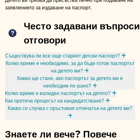
Детето ви трябва да присъства лично при подаване на
заявлението за издаване на паспорт.
Често задавани въпроси
отговори
Съществува ли все още старият детски паспорт?
Колко време е необходимо, за да бъде готов паспортът
на детето ми?
Какво ще стане, ако паспортът за детето ми е
необходим по-рано?
Колко време е валиден паспортът на детето?
Как протича процесът на кандидатстване?
Какво се случва с пръстовия отпечатък на детето ми?
Знаете ли вече? Повече