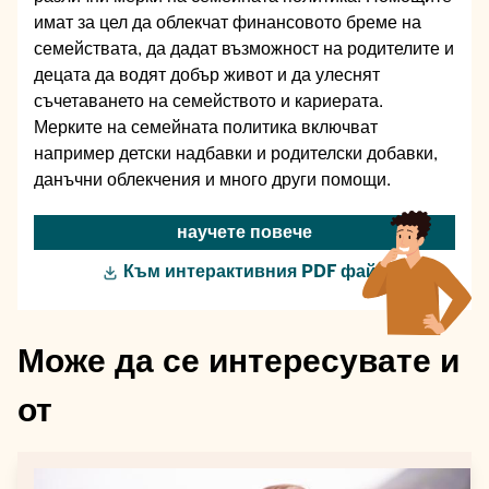
имат за цел да облекчат финансовото бреме на
семействата, да дадат възможност на родителите и
децата да водят добър живот и да улеснят
съчетаването на семейството и кариерата.
Мерките на семейната политика включват
например детски надбавки и родителски добавки,
данъчни облекчения и много други помощи.
научете повече
Към интерактивния PDF файл
Може да се интересувате и
от