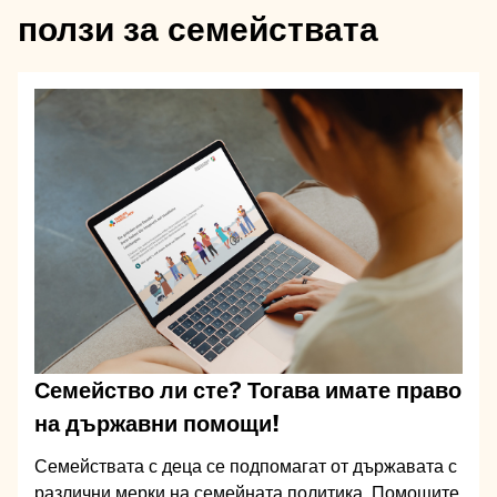
ползи за семействата
Семейство ли сте? Тогава имате право
на държавни помощи!
Семействата с деца се подпомагат от държавата с
различни мерки на семейната политика. Помощите