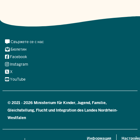
Meta
Свържете се с нас
Navi
Бюлетин
Social
Facebook
Instagram
X
YouTube
© 2021 - 2026 Ministerium für Kinder, Jugend, Familie,
Gleichstellung, Flucht und Integration des Landes Nordrhein-
Westfalen
Информация
Настройк