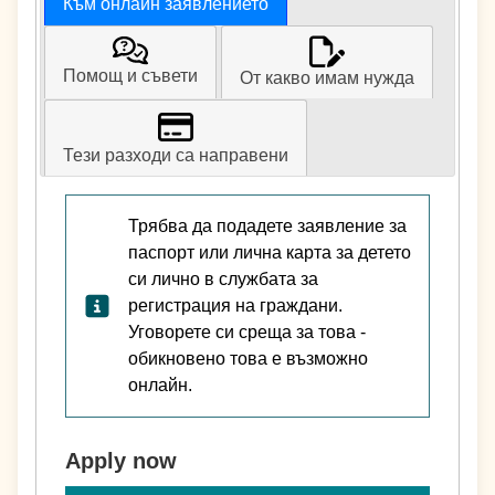
Към онлайн заявлението
Помощ и съвети
От какво имам нужда
Тези разходи са направени
Трябва да подадете заявление за
паспорт или лична карта за детето
си лично в службата за
регистрация на граждани.
Уговорете си среща за това -
обикновено това е възможно
онлайн.
Apply now