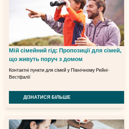
Мій сімейний гід: Пропозиції для сімей,
що живуть поруч з домом
Контактні пункти для сімей у Північному Рейні-
Вестфалії
ДІЗНАТИСЯ БІЛЬШЕ