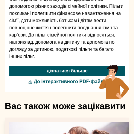
допомогою різних заходів сімейної політики. Пільги
покликані полегшити фінансове навантаження на
сім'ї, дати можливість батькам і дітям вести
повноцінне життя і полегшити поєднання сім'ї та
кар'єри. До пільг сімейної політики відносяться,
наприклад, допомога на дитину та допомога по
догляду за дитиною, податкові пільги та багато
інших пільг.
дізнатися більше
До інтерактивного PDF-файлу
Вас також може зацікавити