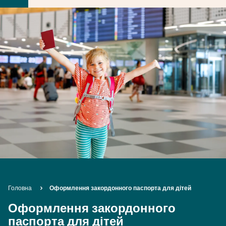
Breadcrumb
Головна
Оформлення закордонного паспорта для дітей
Оформлення закордонного
паспорта для дітей