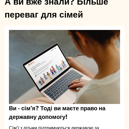
А ви вже знали? Більше
переваг для сімей
Ви - сім'я? Тоді ви маєте право на
державну допомогу!
Сім'ї з дітьми підтримуються державою за