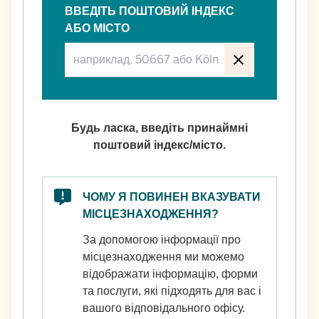
ВВЕДІТЬ ПОШТОВИЙ ІНДЕКС
АБО МІСТО
Будь ласка, введіть принаймні
поштовий індекс/місто.
ЧОМУ Я ПОВИНЕН ВКАЗУВАТИ
МІСЦЕЗНАХОДЖЕННЯ?
За допомогою інформації про
місцезнаходження ми можемо
відображати інформацію, форми
та послуги, які підходять для вас і
вашого відповідального офісу.