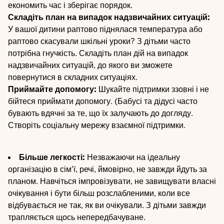
економить час і зберігає порядок.
Складіть план на випадок надзвичайних ситуацій:
У вашої дитини раптово піднялася температура або
раптово скасували шкільні уроки? З дітьми часто
потрібна гнучкість. Складіть план дій на випадок
надзвичайних ситуацій, до якого ви зможете
повернутися в складних ситуаціях.
Приймайте допомогу:
Шукайте підтримки ззовні і не
бійтеся приймати допомогу. (Бабусі та дідусі часто
бувають вдячні за те, що їх залучають до догляду.
Створіть соціальну мережу взаємної підтримки.
Більше легкості:
Незважаючи на ідеальну
організацію в сім'ї, речі, ймовірно, не завжди йдуть за
планом. Навчіться імпровізувати, не завищувати власні
очікування і бути більш розслабленими, коли все
відбувається не так, як ви очікували. З дітьми завжди
трапляється щось непередбачуване.