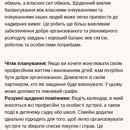
обмаль, а власних сил обмаль. Щоденний виклик
балансування між власними очікуваннями та
очікуваннями інших людей може легко призвести до
надмірних вимог. Це робить ще більш важливим
забезпечення добре організованого та рівномірного
розподілу завдань і хороший баланс між сім'єю,
роботою та особистими потребами.
Чітке планування:
Якщо ви хочете жонглювати своїм
професійним життям і вихованням дітей, вам потрібно
бути добре організованою. Домовтеся зі своїм
партнером, хто які завдання буде виконувати. У цьому
може допомогти тижневий графік.
Розумні щоденні помічники:
Ведіть календар, в який
вносяться всі професійні та особисті зустрічі, а також
події в дитячому садку або школі. Сімейні додатки
ідеально підходять для того, щоб легко організовувати
зустрічі та збирати списки покупок і справ. Це