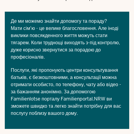
Де ми можемо знайти допомогу та пораду?
Мати сім'ю - це велике благословення. Але іноді
виклики повсякденного життя можуть стати
тягарем. Коли труднощі виходять з-під контролю,
дуже корисно звернутися за порадою до
професіоналів.
Послуги, які пропонують
центри консультування
батьків
, є безкоштовними, а консультації можна
отримати особисто, по телефону, чату або відео -
за бажанням анонімно. За допомогою
Familienlotse порталу Familienportal.NRW
ви
зможете швидко та легко знайти потрібну для вас
послугу поблизу вашого дому.