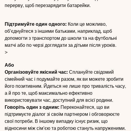
перерву, щоб перезарядити батарейки.
Підтримуйте один одного:
Коли це можливо,
об'єднуйтеся з іншими батьками, наприклад, щоб
допомогти з транспортом до школи та на футбольні
матчі або по черзі доглядати за дітьми після уроків.
>
Або
Організовуйте якісний час:
Сплануйте свідомий
сімейний час і подумайте разом, як ви можете зробити
його позитивним. Йдеться не лише про тривалість часу,
а й про те, щоб максимально ефективно
використовувати час, доступний для всієї родини.
Говоріть один з одним:
Переконайтеся, що ви
підтримуєте діалог зі своїм партнером і обговорюєте
свої потреби. В іншому випадку існує ризик, що
відносини між сім'єю та роботою стануть напруженими.