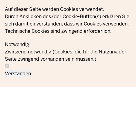
Privacy settings
Auf dieser Seite werden Cookies verwendet.
Durch Anklicken des/der Cookie-Button(s) erklären Sie
sich damit einverstanden, dass wir Cookies verwenden.
Technische Cookies sind zwingend erforderlich.
Notwendig
Zwingend notwendig (Cookies, die für die Nutzung der
Seite zwingend vorhanden sein müssen.)
Verstanden