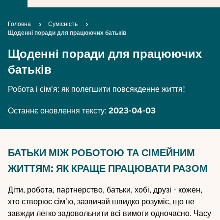
Breadcrumb
Головна
Сумісність
Щоденні поради для працюючих батьків
Щоденні поради для працюючих
батьків
Робота і сім'я: як полегшити повсякденне життя!
Останнє оновлення тексту:
2023-04-03
БАТЬКИ МІЖ РОБОТОЮ ТА СІМЕЙНИМ
ЖИТТЯМ: ЯК КРАЩЕ ПРАЦЮВАТИ РАЗОМ
Діти, робота, партнерство, батьки, хобі, друзі - кожен,
хто створює сім'ю, зазвичай швидко розуміє, що не
завжди легко задовольнити всі вимоги одночасно. Часу