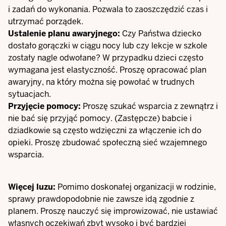
i zadań do wykonania. Pozwala to zaoszczędzić czas i
utrzymać porządek.
Ustalenie planu awaryjnego:
Czy Państwa dziecko
dostało gorączki w ciągu nocy lub czy lekcje w szkole
zostały nagle odwołane? W przypadku dzieci często
wymagana jest elastyczność. Proszę opracować plan
awaryjny, na który można się powołać w trudnych
sytuacjach.
Przyjęcie pomocy:
Proszę szukać wsparcia z zewnątrz i
nie bać się przyjąć pomocy. (Zastępcze) babcie i
dziadkowie są często wdzięczni za włączenie ich do
opieki. Proszę zbudować społeczną sieć wzajemnego
wsparcia.
Więcej luzu:
Pomimo doskonałej organizacji w rodzinie,
sprawy prawdopodobnie nie zawsze idą zgodnie z
planem. Proszę nauczyć się improwizować, nie ustawiać
własnych oczekiwań zbyt wysoko i być bardziej