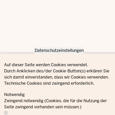
Datenschutzeinstellungen
Privacy settings
Auf dieser Seite werden Cookies verwendet.
Durch Anklicken des/der Cookie-Button(s) erklären Sie
sich damit einverstanden, dass wir Cookies verwenden.
Technische Cookies sind zwingend erforderlich.
Notwendig
Zwingend notwendig (Cookies, die für die Nutzung der
Seite zwingend vorhanden sein müssen.)