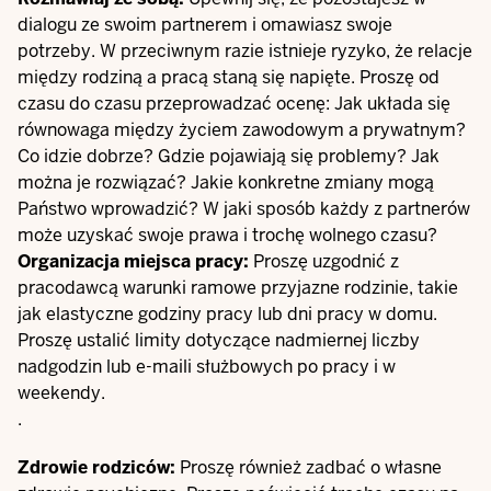
dialogu ze swoim partnerem i omawiasz swoje
potrzeby. W przeciwnym razie istnieje ryzyko, że relacje
między rodziną a pracą staną się napięte. Proszę od
czasu do czasu przeprowadzać ocenę: Jak układa się
równowaga między życiem zawodowym a prywatnym?
Co idzie dobrze? Gdzie pojawiają się problemy? Jak
można je rozwiązać? Jakie konkretne zmiany mogą
Państwo wprowadzić? W jaki sposób każdy z partnerów
może uzyskać swoje prawa i trochę wolnego czasu?
Organizacja miejsca pracy:
Proszę uzgodnić z
pracodawcą warunki ramowe przyjazne rodzinie, takie
jak elastyczne godziny pracy lub dni pracy w domu.
Proszę ustalić limity dotyczące nadmiernej liczby
nadgodzin lub e-maili służbowych po pracy i w
weekendy.
.
Zdrowie rodziców:
Proszę również zadbać o własne