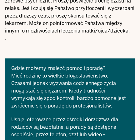
zdrowie psychiczne. Proszę poświęcić trochę czasu na
relaks. Jeśli czują się Państwo przytłoczeni i wyczerpani
przez dłuższy czas, proszę skonsultować się z
lekarzem. Może on poinformować Państwa między
innymi o możliwościach
leczenia matki/ojca/dziecka
.
.
Gdzie możemy znaleźć pomoc i poradę?
Mieć rodzinę to wielkie błogosławieństwo.
Czasami jednak wyzwania codziennego życia
mogą stać się ciężarem. Kiedy trudności
wymykają się spod kontroli, bardzo pomocne jest
zwrócenie się o poradę do profesjonalistów.
Usługi oferowane przez
ośrodki doradztwa dla
rodziców
są bezpłatne, a porady są dostępne
osobiście, przez telefon, czat lub wideo -