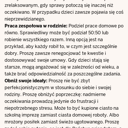
zrelaksowanym, gdy sprawy potoczą się inaczej niż
oczekiwano. W przypadku dzieci zawsze pojawia się coś
nieprzewidzianego.
Praca zespołowa w rodzinie:
Podziel prace domowe po
równo. Sprawiedliwy może być podział 50:50 lub
robienie wszystkiego razem. Inną opcją jest na
przykład, aby każdy robił to, w czym jest szczególnie
dobry. Proszę zawsze renegocjować te kwestie i
dostosowywać swoje umowy. Gdy dzieci stają się
starsze, mogą angażować się w zależności od wieku, a
także brać odpowiedzialność za poszczególne zadania.
Obniż swoje ideały:
Proszę nie być zbyt
perfekcjonistycznym w stosunku do siebie i swojej
rodziny. Proszę obniżyć poprzeczkę: nadmierne
oczekiwania prowadzą jedynie do frustracji i
niepotrzebnego stresu. Może to być kupione ciasto na
szkolną imprezę zamiast ciasta domowej roboty. Albo
mrożony posiłek zamiast świeżo ugotowanego. Proszę