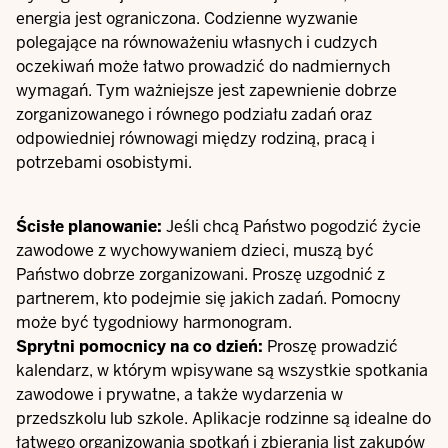
energia jest ograniczona. Codzienne wyzwanie
polegające na równoważeniu własnych i cudzych
oczekiwań może łatwo prowadzić do nadmiernych
wymagań. Tym ważniejsze jest zapewnienie dobrze
zorganizowanego i równego podziału zadań oraz
odpowiedniej równowagi między rodziną, pracą i
potrzebami osobistymi.
Ścisłe planowanie:
Jeśli chcą Państwo pogodzić życie
zawodowe z wychowywaniem dzieci, muszą być
Państwo dobrze zorganizowani. Proszę uzgodnić z
partnerem, kto podejmie się jakich zadań. Pomocny
może być tygodniowy harmonogram.
Sprytni pomocnicy na co dzień:
Proszę prowadzić
kalendarz, w którym wpisywane są wszystkie spotkania
zawodowe i prywatne, a także wydarzenia w
przedszkolu lub szkole. Aplikacje rodzinne są idealne do
łatwego organizowania spotkań i zbierania list zakupów