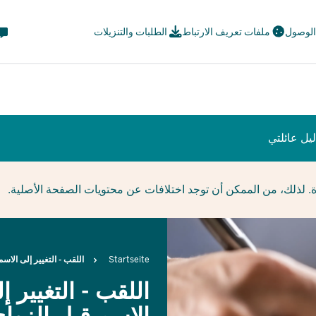
eta
 الوصول
ملفات تعريف الارتباط
الطلبات والتنزيلات
avi
ial
يل عائلتي
ة. لذلك، من الممكن أن توجد اختلافات عن محتويات الصفحة الأصلية.
Breadcrumb
Startseite
اللقب - التغيير إلى الاسم
اللقب - التغيير إ
الاسم قبل الزواج