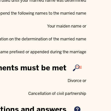
 used until your married name was determined.
ppend the following names to the married name:
Your maiden name or
ation on the determination of the married name.
ame prefixed or appended during the marriage.
ents must be met?
Divorce or
Cancellation of civil partnership
tions and answers