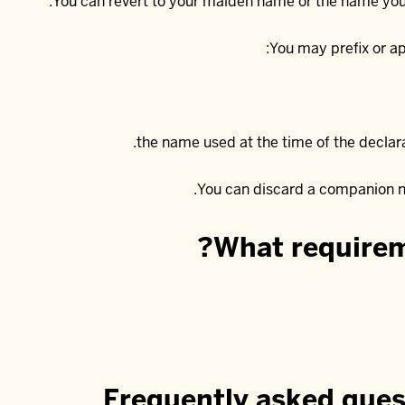
You can revert to your maiden name or the name you
You may prefix or a
the name used at the time of the declar
You can discard a companion n
What requirem
Frequently asked ques