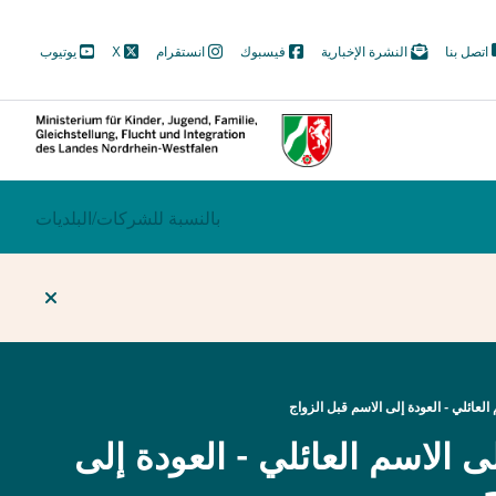
M
اتصل بنا
النشرة الإخبارية
فيسبوك
انستقرام
X
يوتيوب
N
Soc
ECTION
بالنسبة للشركات/
BEREICHSWECHSEL
البلديات
 العائلي - العودة إلى الاسم قبل الزواج
لى الاسم العائلي - العودة إلى