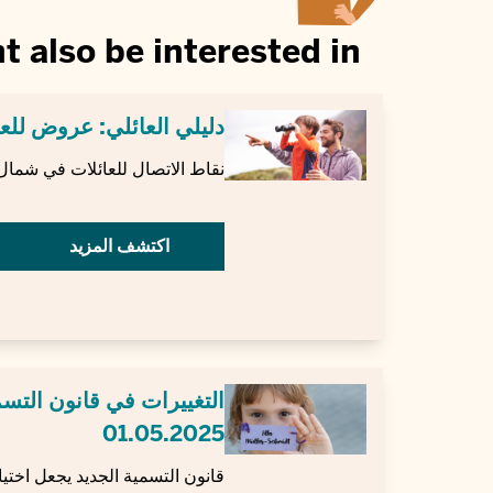
t also be interested in
دليلي العائلي: عروض للعا
نقاط الاتصال للعائلات في شمال ا
اكتشف المزيد
التغييرات في قانون التسمي
01.05.2025
قانون التسمية الجديد يجعل اختي