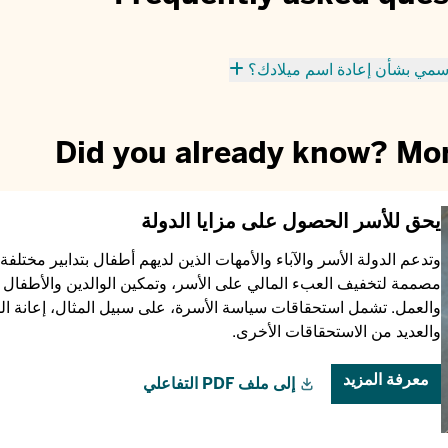
رسمي بشأن إعادة اسم ميلادك؟
Did you already know? More
يحق للأسر الحصول على مزايا الدولة
وتدعم الدولة الأسر والآباء والأمهات الذين لديهم أطفال بتدابير مختل
مصممة لتخفيف العبء المالي على الأسر، وتمكين الوالدين والأطفال م
والعمل. تشمل استحقاقات سياسة الأسرة، على سبيل المثال، إعانة الطف
والعديد من الاستحقاقات الأخرى.
معرفة المزيد
إلى ملف PDF التفاعلي