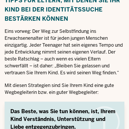
TIPPS FÜR ELTERN, MIT DENEN SIE IHR
KIND BEI DER IDENTITÄTSSUCHE
BESTÄRKEN KÖNNEN
Eins vorweg: Der Weg zur Selbstfindung ins
Erwachsenenalter ist für jeden jungen Menschen
einzigartig. Jeder Teenager hat sein eigenes Tempo und
jede Entwicklung nimmt seinen eigenen Verlauf. Der
beste Ratschlag – auch wenn es vielen Eltern
schwerfällt – ist daher: „Bleiben Sie gelassen und
vertrauen Sie Ihrem Kind. Es wird seinen Weg finden.“
Mit diesen Strategien sind Sie Ihrem Kind eine gute
Wegbegleiterin bzw. ein guter Wegbegleiter:
Das Beste, was Sie tun können, ist, Ihrem
Kind Verständnis, Unterstützung und
Liebe entgegenzubringen.