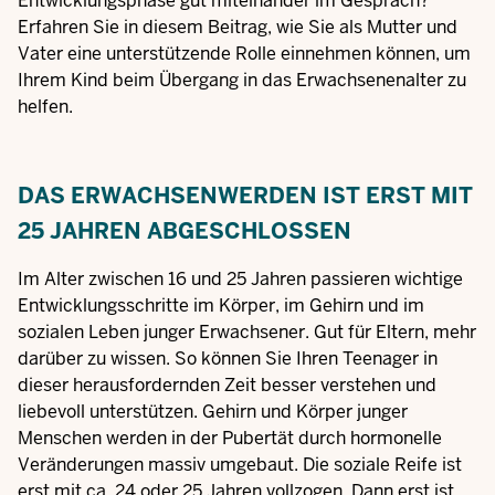
Entwicklungsphase gut miteinander im Gespräch?”
Erfahren Sie in diesem Beitrag, wie Sie als Mutter und
Vater eine unterstützende Rolle einnehmen können, um
Ihrem Kind beim Übergang in das Erwachsenenalter zu
helfen.
DAS ERWACHSENWERDEN IST ERST MIT
25 JAHREN ABGESCHLOSSEN
Im Alter zwischen 16 und 25 Jahren passieren wichtige
Entwicklungsschritte im Körper, im Gehirn und im
sozialen Leben junger Erwachsener. Gut für Eltern, mehr
darüber zu wissen. So können Sie Ihren Teenager in
dieser herausfordernden Zeit besser verstehen und
liebevoll unterstützen. Gehirn und Körper junger
Menschen werden in der Pubertät durch hormonelle
Veränderungen massiv umgebaut. Die soziale Reife ist
erst mit ca. 24 oder 25 Jahren vollzogen. Dann erst ist