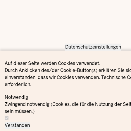
Datenschutzeinstellungen
Privacy settings
Auf dieser Seite werden Cookies verwendet.
Durch Anklicken des/der Cookie-Button(s) erklären Sie si
einverstanden, dass wir Cookies verwenden. Technische C
erforderlich.
Notwendig
Zwingend notwendig (Cookies, die für die Nutzung der Se
sein müssen.)
Verstanden