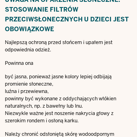
STOSOWANIE FILTRÓW
PRZECIWSŁONECZNYCH U DZIECI JEST
OBOWIĄZKOWE
Najlepszą ochroną przed słońcem i upałem jest
odpowiednia odzież.
Powinna ona
być jasna, ponieważ jasne kolory lepiej odbijają
promienie słoneczne,
luźna i przewiewna,
powinny być wykonane z oddychających włókien
naturalnych, np. z bawełny lub lnu.
Niezwykle ważne jest noszenie nakrycia głowy z
szerokim rondem i osłoną karku.
Należy chronić odsłoniętą skórę wodoodpornym