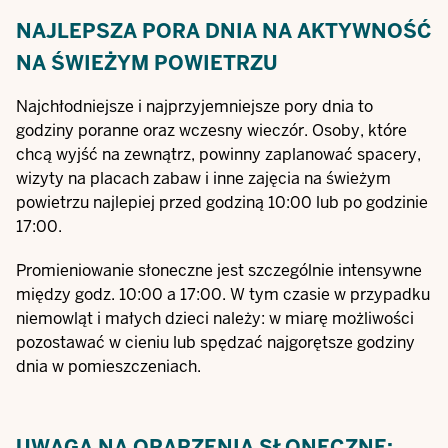
NAJLEPSZA PORA DNIA NA AKTYWNOŚĆ
NA ŚWIEŻYM POWIETRZU
Najchłodniejsze i najprzyjemniejsze pory dnia to
godziny poranne oraz wczesny wieczór. Osoby, które
chcą wyjść na zewnątrz, powinny zaplanować spacery,
wizyty na placach zabaw i inne zajęcia na świeżym
powietrzu najlepiej przed godziną 10:00 lub po godzinie
17:00.
Promieniowanie słoneczne jest szczególnie intensywne
między godz. 10:00 a 17:00. W tym czasie w przypadku
niemowląt i małych dzieci należy: w miarę możliwości
pozostawać w cieniu lub spędzać najgorętsze godziny
dnia w pomieszczeniach.
UWAGA NA OPARZENIA SŁONECZNE: