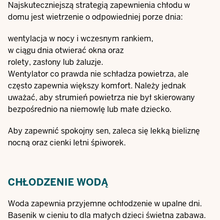
Najskuteczniejszą strategią zapewnienia chłodu w
domu jest wietrzenie o odpowiedniej porze dnia:
wentylacja w nocy i wczesnym rankiem,
w ciągu dnia otwierać okna oraz
rolety, zasłony lub żaluzje.
Wentylator co prawda nie schładza powietrza, ale
często zapewnia większy komfort. Należy jednak
uważać, aby strumień powietrza nie był skierowany
bezpośrednio na niemowlę lub małe dziecko.
Aby zapewnić spokojny sen, zaleca się lekką bieliznę
nocną oraz cienki letni śpiworek.
CHŁODZENIE WODĄ
Woda zapewnia przyjemne ochłodzenie w upalne dni.
Basenik w cieniu to dla małych dzieci świetna zabawa.