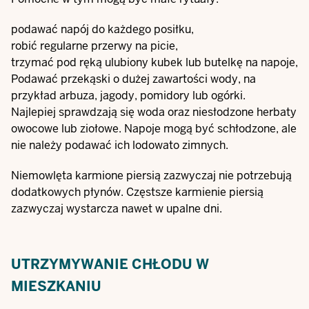
podawać napój do każdego posiłku,
robić regularne przerwy na picie,
trzymać pod ręką ulubiony kubek lub butelkę na napoje,
Podawać przekąski o dużej zawartości wody, na
przykład arbuza, jagody, pomidory lub ogórki.
Najlepiej sprawdzają się woda oraz niesłodzone herbaty
owocowe lub ziołowe. Napoje mogą być schłodzone, ale
nie należy podawać ich lodowato zimnych.
Niemowlęta karmione piersią zazwyczaj nie potrzebują
dodatkowych płynów. Częstsze karmienie piersią
zazwyczaj wystarcza nawet w upalne dni.
UTRZYMYWANIE CHŁODU W
MIESZKANIU