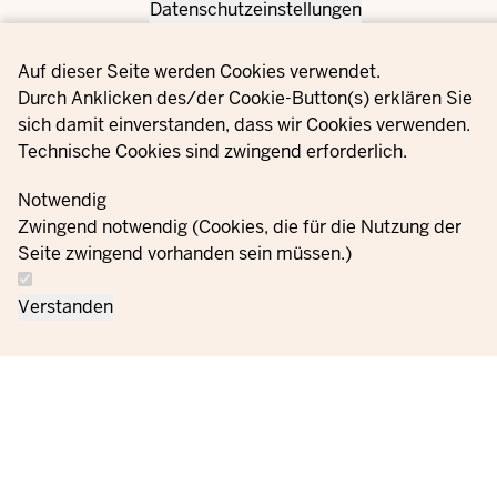
Datenschutzeinstellungen
Privacy settings
Auf dieser Seite werden Cookies verwendet.
Durch Anklicken des/der Cookie-Button(s) erklären Sie
sich damit einverstanden, dass wir Cookies verwenden.
Technische Cookies sind zwingend erforderlich.
Notwendig
Zwingend notwendig (Cookies, die für die Nutzung der
Seite zwingend vorhanden sein müssen.)
Verstanden