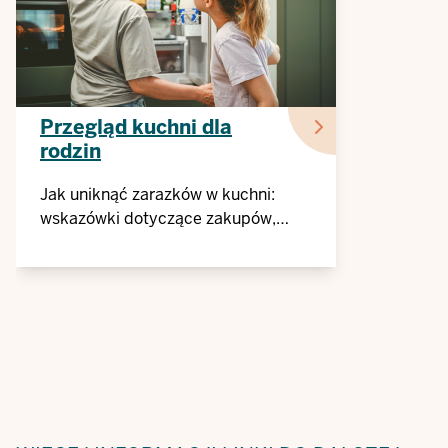
Przegląd kuchni dla
rodzin
Jak uniknąć zarazków w kuchni:
wskazówki dotyczące zakupów,
przechowywania i przygotowywania
posiłków