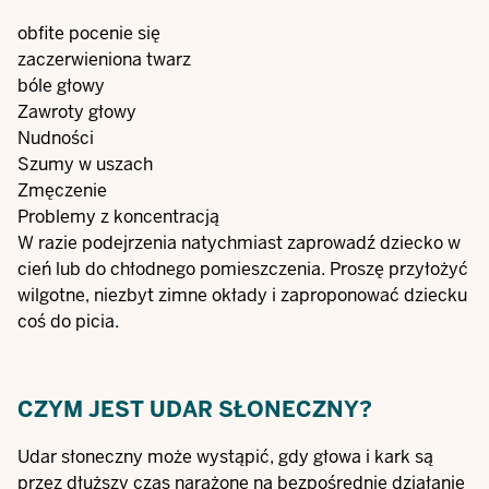
obfite pocenie się
zaczerwieniona twarz
bóle głowy
Zawroty głowy
Nudności
Szumy w uszach
Zmęczenie
Problemy z koncentracją
W razie podejrzenia natychmiast zaprowadź dziecko w
cień lub do chłodnego pomieszczenia. Proszę przyłożyć
wilgotne, niezbyt zimne okłady i zaproponować dziecku
coś do picia.
CZYM JEST UDAR SŁONECZNY?
Udar słoneczny może wystąpić, gdy głowa i kark są
przez dłuższy czas narażone na bezpośrednie działanie