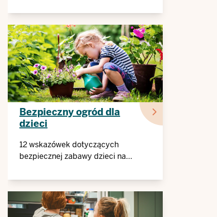
cieplnym i udarem słonecznym
Bezpieczny ogród dla
dzieci
12 wskazówek dotyczących
bezpiecznej zabawy dzieci na
świeżym powietrzu