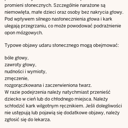
promieni słonecznych. Szczególnie narażone są
niemowlęta, małe dzieci oraz osoby bez nakrycia głowy.
Pod wpływem silnego nasłonecznienia głowa i kark
ulegają przegrzaniu, co może powodować podrażnienie
opon mózgowych.
Typowe objawy udaru słonecznego mogą obejmować:
bóle głowy,
zawroty głowy,
nudności i wymioty,
zmęczenie,
rozgorączkowana i zaczerwieniona twarz.
W razie podejrzenia należy natychmiast przenieść
dziecko w cień lub do chłodnego miejsca. Należy
schłodzić kark wilgotnym ręcznikiem. Jeśli dolegliwości
nie ustępują lub pojawią się dodatkowe objawy, należy
zgłosić się do lekarza.