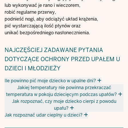
lub wykonywać je rano i wieczorem,
robić regularne przerwy,
podnieść nogi, aby odciążyć układ krążenia,
pić wystarczającą ilość płynów oraz
unikać bezpośredniego nasłonecznienia.
NAJCZĘŚCIEJ ZADAWANE PYTANIA
DOTYCZĄCE OCHRONY PRZED UPAŁEM U
DZIECI I MŁODZIEŻY
Ile powinno pić moje dziecko w upalne dni?
Jakiej temperatury nie powinna przekraczać
temperatura w pokoju dziecięcym podczas upałów?
Jak rozpoznać, czy moje dziecko cierpi z powodu
upału?
Jak rozpoznać udar cieplny u dzieci?