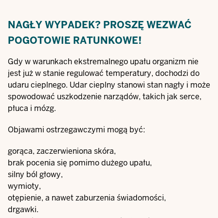
NAGŁY WYPADEK? PROSZĘ WEZWAĆ
POGOTOWIE RATUNKOWE!
Gdy w warunkach ekstremalnego upału organizm nie
jest już w stanie regulować temperatury, dochodzi do
udaru cieplnego. Udar cieplny stanowi stan nagły i może
spowodować uszkodzenie narządów, takich jak serce,
płuca i mózg.
Objawami ostrzegawczymi mogą być:
gorąca, zaczerwieniona skóra,
brak pocenia się pomimo dużego upału,
silny ból głowy,
wymioty,
otępienie, a nawet zaburzenia świadomości,
drgawki.