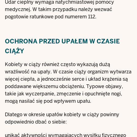
Udar cieplny wymaga natychmiastowej pomocy
medycznej. W takim przypadku należy wezwać
pogotowie ratunkowe pod numerem 112.
OCHRONA PRZED UPAŁEM W CZASIE
CIĄŻY
Kobiety w ciąży również często wykazują dużą
wrażliwość na upały. W czasie ciąży organizm wytwarza
więcej ciepła, a jednocześnie serce i układ krążenia są
poddawane większemu obciążeniu. Typowe objawy,
takie jak wyczerpanie, zmęczenie i opuchnięte nogi,
mogą nasilać się pod wpływem upału.
Dlatego w okresie upałów kobiety w ciąży powinny
odpowiednio dbać o siebie:
unikać aktywności wymagających wysiłku fizycznego