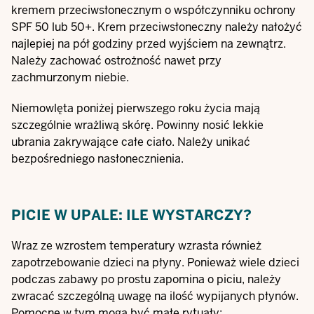
kremem przeciwsłonecznym o współczynniku ochrony
SPF 50 lub 50+. Krem przeciwsłoneczny należy nałożyć
najlepiej na pół godziny przed wyjściem na zewnątrz.
Należy zachować ostrożność nawet przy
zachmurzonym niebie.
Niemowlęta poniżej pierwszego roku życia mają
szczególnie wrażliwą skórę. Powinny nosić lekkie
ubrania zakrywające całe ciało. Należy unikać
bezpośredniego nasłonecznienia.
PICIE W UPALE: ILE WYSTARCZY?
Wraz ze wzrostem temperatury wzrasta również
zapotrzebowanie dzieci na płyny. Ponieważ wiele dzieci
podczas zabawy po prostu zapomina o piciu, należy
zwracać szczególną uwagę na ilość wypijanych płynów.
Pomocne w tym mogą być małe rytuały: