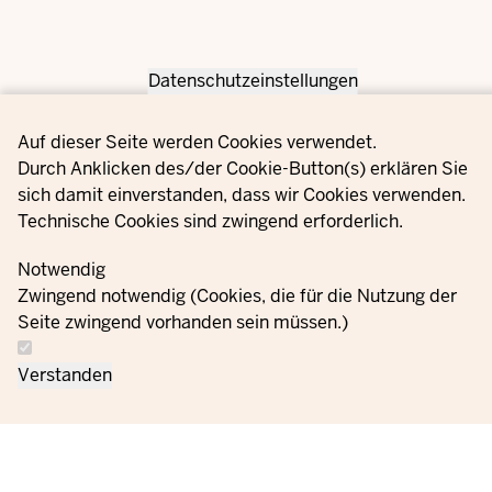
Datenschutzeinstellungen
Privacy settings
Auf dieser Seite werden Cookies verwendet.
Durch Anklicken des/der Cookie-Button(s) erklären Sie
sich damit einverstanden, dass wir Cookies verwenden.
Technische Cookies sind zwingend erforderlich.
Notwendig
Zwingend notwendig (Cookies, die für die Nutzung der
Seite zwingend vorhanden sein müssen.)
Verstanden