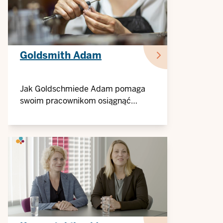
Goldsmith Adam
Jak Goldschmiede Adam pomaga
swoim pracownikom osiągnąć
lepszą równowagę między życiem
zawodowym a prywatnym