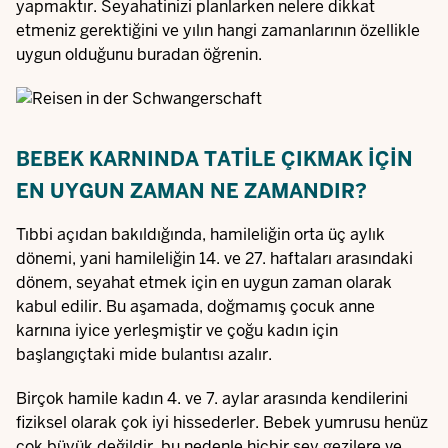
yapmaktır. Seyahatinizi planlarken nelere dikkat
etmeniz gerektiğini ve yılın hangi zamanlarının özellikle
uygun olduğunu buradan öğrenin.
BEBEK KARNINDA TATILE ÇIKMAK IÇIN
EN UYGUN ZAMAN NE ZAMANDIR?
Tıbbi açıdan bakıldığında, hamileliğin orta üç aylık
dönemi, yani hamileliğin 14. ve 27. haftaları arasındaki
dönem, seyahat etmek için en uygun zaman olarak
kabul edilir. Bu aşamada, doğmamış çocuk anne
karnına iyice yerleşmiştir ve çoğu kadın için
başlangıçtaki mide bulantısı azalır.
Birçok hamile kadın 4. ve 7. aylar arasında kendilerini
fiziksel olarak çok iyi hissederler. Bebek yumrusu henüz
çok büyük değildir, bu nedenle hiçbir şey gezilere ve