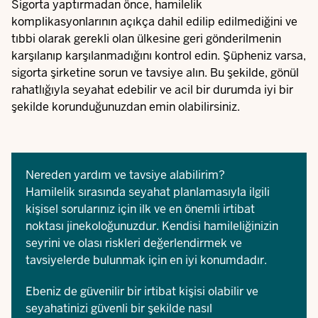
Sigorta yaptırmadan önce, hamilelik
komplikasyonlarının açıkça dahil edilip edilmediğini ve
tıbbi olarak gerekli olan ülkesine geri gönderilmenin
karşılanıp karşılanmadığını kontrol edin. Şüpheniz varsa,
sigorta şirketine sorun ve tavsiye alın. Bu şekilde, gönül
rahatlığıyla seyahat edebilir ve acil bir durumda iyi bir
şekilde korunduğunuzdan emin olabilirsiniz.
Nereden yardım ve tavsiye alabilirim?
Hamilelik sırasında seyahat planlamasıyla ilgili
kişisel sorularınız için ilk ve en önemli irtibat
noktası jinekoloğunuzdur. Kendisi hamileliğinizin
seyrini ve olası riskleri değerlendirmek ve
tavsiyelerde bulunmak için en iyi konumdadır.
Ebeniz de güvenilir bir irtibat kişisi olabilir ve
seyahatinizi güvenli bir şekilde nasıl