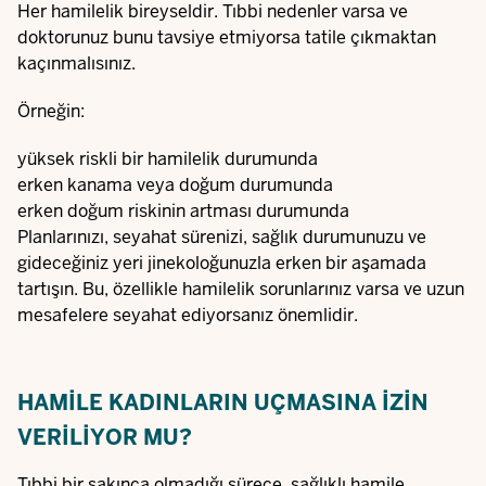
Her hamilelik bireyseldir. Tıbbi nedenler varsa ve
doktorunuz bunu tavsiye etmiyorsa tatile çıkmaktan
kaçınmalısınız.
Örneğin:
yüksek riskli bir hamilelik durumunda
erken kanama veya doğum durumunda
erken doğum riskinin artması durumunda
Planlarınızı, seyahat sürenizi, sağlık durumunuzu ve
gideceğiniz yeri jinekoloğunuzla erken bir aşamada
tartışın. Bu, özellikle hamilelik sorunlarınız varsa ve uzun
mesafelere seyahat ediyorsanız önemlidir.
HAMILE KADINLARIN UÇMASINA IZIN
VERILIYOR MU?
Tıbbi bir sakınca olmadığı sürece, sağlıklı hamile