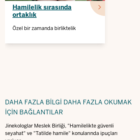
Hamilelik sırasında
ortaklık
Özel bir zamanda birliktelik
DAHA FAZLA BILGI
DAHA FAZLA OKUMAK
IÇIN BAĞLANTILAR
Jinekologlar Meslek Birliği, "Hamilelikte güvenli
seyahat" ve "Tatilde hamile" konularında ipuçları