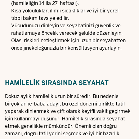
(hamileliğin 14 ila 27. haftası).
Kısa yolculuklar, ılımlı sıcaklıklar ve iyi bir yerel
tıbbi bakım tavsiye edilir.
Vücudunuzu dinleyin ve seyahatinizi güvenlik ve
rahatlamaya öncelik verecek şekilde düzenleyin.
Olası riskleri netleştirmek için uzun bir seyahatten
önce jinekoloğunuzla bir konsültasyon ayarlayın.
HAMILELIK SIRASINDA SEYAHAT
Dokuz aylık hamilelik uzun bir süredir. Bu nedenle
birçok anne-baba adayı, bu özel dönemi birlikte tatil
yaparak dinlenmek ve çift olarak keyifli vakit geçirmek
için kullanmayı düşünür. Hamilelik sırasında seyahat
etmek genellikle mümkündür. Önemli olan doğru
zamanı, doğru tatil yerini seçmek ve iyi bir hazırlık