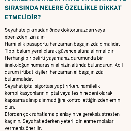
SIRASINDA NELERE ÖZELLIKLE DIKKAT
ETMELIDIR?
Seyahate çıkmadan önce doktorunuzdan veya
ebenizden izin alın.
Hamilelik pasaportu her zaman bagajınızda olmalıdır.
Tıbbi bakım yerel olarak güvence altına alınmalıdır.
Herhangi bir belirti yaşamanız durumunda bir
jinekoloğun numarasını elinizin altında bulundurun. Acil
durum irtibat kişileri her zaman el bagajınızda
bulunmalıdır.
Seyahat iptal sigortası yaptırırken, hamilelik
komplikasyonlarının iptal veya fesih nedeni olarak
kapsama alınıp alınmadığını kontrol ettiğinizden emin
olun.
Efordan çok rahatlama planlayın ve gereksiz stresten
kaçının. Seyahat ederken yeterli dinlenme molaları
vermeniz önerilir.