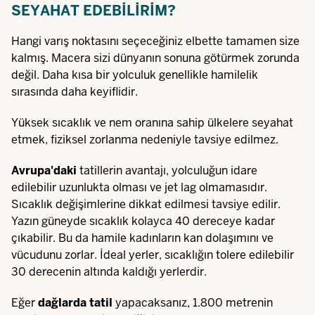
SEYAHAT EDEBILIRIM?
Hangi varış noktasını seçeceğiniz elbette tamamen size
kalmış. Macera sizi dünyanın sonuna götürmek zorunda
değil. Daha kısa bir yolculuk genellikle hamilelik
sırasında daha keyiflidir.
Yüksek sıcaklık ve nem oranına sahip ülkelere seyahat
etmek, fiziksel zorlanma nedeniyle tavsiye edilmez.
Avrupa'daki
tatillerin avantajı, yolculuğun idare
edilebilir uzunlukta olması ve jet lag olmamasıdır.
Sıcaklık değişimlerine dikkat edilmesi tavsiye edilir.
Yazın güneyde sıcaklık kolayca 40 dereceye kadar
çıkabilir. Bu da hamile kadınların kan dolaşımını ve
vücudunu zorlar. İdeal yerler, sıcaklığın tolere edilebilir
30 derecenin altında kaldığı yerlerdir.
Eğer
dağlarda tatil
yapacaksanız, 1.800 metrenin