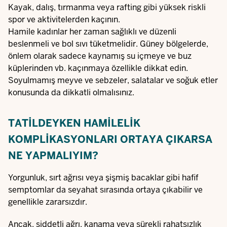
Kayak, dalış, tırmanma veya rafting gibi yüksek riskli
spor ve aktivitelerden kaçının.
Hamile kadınlar her zaman sağlıklı ve düzenli
beslenmeli ve bol sıvı tüketmelidir. Güney bölgelerde,
önlem olarak sadece kaynamış su içmeye ve buz
küplerinden vb. kaçınmaya özellikle dikkat edin.
Soyulmamış meyve ve sebzeler, salatalar ve soğuk etler
konusunda da dikkatli olmalısınız.
TATILDEYKEN HAMILELIK
KOMPLIKASYONLARI ORTAYA ÇIKARSA
NE YAPMALIYIM?
Yorgunluk, sırt ağrısı veya şişmiş bacaklar gibi hafif
semptomlar da seyahat sırasında ortaya çıkabilir ve
genellikle zararsızdır.
Ancak, şiddetli ağrı, kanama veya sürekli rahatsızlık