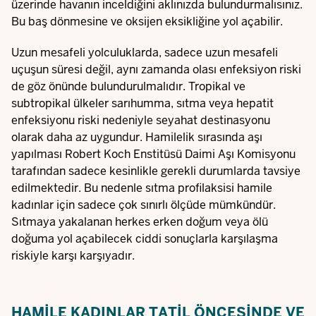
üzerinde havanın inceldiğini aklınızda bulundurmalısınız.
Bu baş dönmesine ve oksijen eksikliğine yol açabilir.
Uzun mesafeli yolculuklarda, sadece uzun mesafeli
uçuşun süresi değil, aynı zamanda olası enfeksiyon riski
de göz önünde bulundurulmalıdır. Tropikal ve
subtropikal ülkeler sarıhumma, sıtma veya hepatit
enfeksiyonu riski nedeniyle seyahat destinasyonu
olarak daha az uygundur. Hamilelik sırasında aşı
yapılması Robert Koch Enstitüsü Daimi Aşı Komisyonu
tarafından sadece kesinlikle gerekli durumlarda tavsiye
edilmektedir. Bu nedenle sıtma profilaksisi hamile
kadınlar için sadece çok sınırlı ölçüde mümkündür.
Sıtmaya yakalanan herkes erken doğum veya ölü
doğuma yol açabilecek ciddi sonuçlarla karşılaşma
riskiyle karşı karşıyadır.
HAMILE KADINLAR TATIL ÖNCESINDE VE