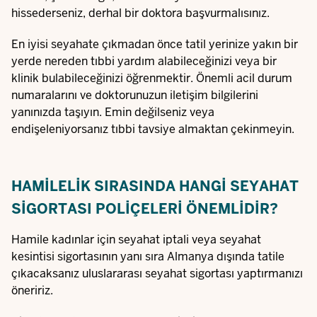
hissederseniz, derhal bir doktora başvurmalısınız.
En iyisi seyahate çıkmadan önce tatil yerinize yakın bir
yerde nereden tıbbi yardım alabileceğinizi veya bir
klinik bulabileceğinizi öğrenmektir. Önemli acil durum
numaralarını ve doktorunuzun iletişim bilgilerini
yanınızda taşıyın. Emin değilseniz veya
endişeleniyorsanız tıbbi tavsiye almaktan çekinmeyin.
HAMILELIK SIRASINDA HANGI SEYAHAT
SIGORTASI POLIÇELERI ÖNEMLIDIR?
Hamile kadınlar için seyahat iptali veya seyahat
kesintisi sigortasının yanı sıra Almanya dışında tatile
çıkacaksanız uluslararası seyahat sigortası yaptırmanızı
öneririz.