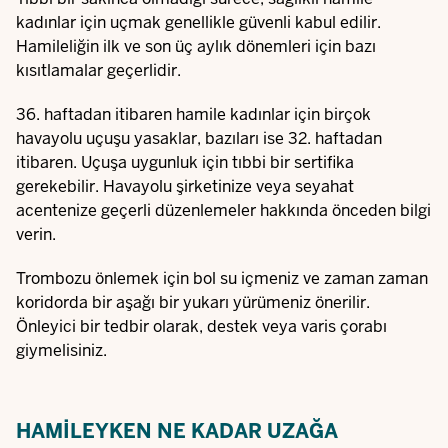
kadınlar için uçmak genellikle güvenli kabul edilir.
Hamileliğin ilk ve son üç aylık dönemleri için bazı
kısıtlamalar geçerlidir.
36. haftadan itibaren hamile kadınlar için birçok
havayolu uçuşu yasaklar, bazıları ise 32. haftadan
itibaren. Uçuşa uygunluk için tıbbi bir sertifika
gerekebilir. Havayolu şirketinize veya seyahat
acentenize geçerli düzenlemeler hakkında önceden bilgi
verin.
Trombozu önlemek için bol su içmeniz ve zaman zaman
koridorda bir aşağı bir yukarı yürümeniz önerilir.
Önleyici bir tedbir olarak, destek veya varis çorabı
giymelisiniz.
HAMILEYKEN NE KADAR UZAĞA