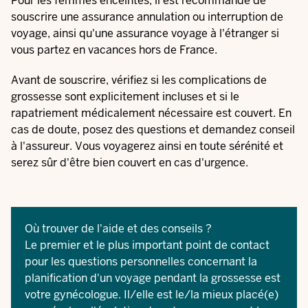
Pour les femmes enceintes, il est recommandé de
souscrire une assurance annulation ou interruption de
voyage, ainsi qu'une assurance voyage à l'étranger si
vous partez en vacances hors de France.
Avant de souscrire, vérifiez si les complications de
grossesse sont explicitement incluses et si le
rapatriement médicalement nécessaire est couvert. En
cas de doute, posez des questions et demandez conseil
à l'assureur. Vous voyagerez ainsi en toute sérénité et
serez sûr d'être bien couvert en cas d'urgence.
Où trouver de l'aide et des conseils ?
Le premier et le plus important point de contact
pour les questions personnelles concernant la
planification d'un voyage pendant la grossesse est
votre gynécologue. Il/elle est le/la mieux placé(e)