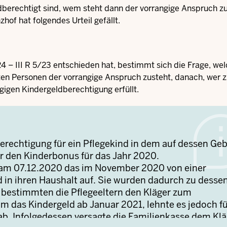
erechtigt sind, wem steht dann der vorrangige Anspruch zu
zhof hat folgendes Urteil gefällt.
4 – III R 5/23 entschieden hat, bestimmt sich die Frage, wel
en Personen der vorrangige Anspruch zusteht, danach, wer 
gigen Kindergeldberechtigung erfüllt.
berechtigung für ein Pflegekind in dem auf dessen Ge
 den Kinderbonus für das Jahr 2020.
 am 07.12.2020 das im November 2020 von einer
 in ihren Haushalt auf. Sie wurden dadurch zu desse
r bestimmten die Pflegeeltern den Kläger zum
m das Kindergeld ab Januar 2021, lehnte es jedoch f
 Infolgedessen versagte die Familienkasse dem Klä