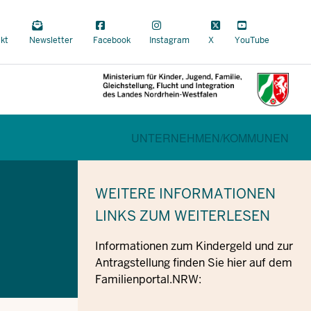
a
kt
Newsletter
Facebook
Instagram
X
YouTube
al
CURRENT SECTION FÜR FAMILI
BEREICHSWECHSEL
UNTERNEHMEN/
KOMMUNEN
WEITERE INFORMATIONEN
LINKS ZUM WEITERLESEN
Informationen zum Kindergeld und zur
Antragstellung finden Sie hier auf dem
Familienportal.NRW: