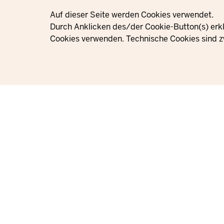
Privacy settings
Auf dieser Seite werden Cookies verwendet.
Durch Anklicken des/der Cookie-Button(s) erkl
Cookies verwenden. Technische Cookies sind z