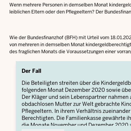
Wenn mehrere Personen in demselben Monat kindergeldb
leiblichen Eltern oder den Pflegeeltern? Der Bundesfinan
Wie der Bundesfinanzhof (BFH) mit Urteil vom 18.01.202
von mehreren in demselben Monat kindergeldberechtigt
des fraglichen Monats die Voraussetzungen einer vorran
Der Fall
Die Beteiligten streiten über die Kindergeld
folgenden Monat Dezember 2020 sowie über
Der Kläger und sein Lebenspartner nahmen
obdachlosen Mutter zur Welt gebrachte Kind
Pflegeeltern. In ihrem Verhältnis zueinande
Berechtigten. Die Familienkasse gewährte ih
die Monate November und Dezember 2020 ab.