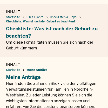
INHALT
Startseite
0 bis 1 Jahre
Checklisten & Tipps
Checkliste: Was ist nach der Geburt zu beachten?
Checkliste: Was ist nach der Geburt zu
beachten?
Um diese Formalitäten müssen Sie sich nach der
Geburt kümmern
INHALT
Pfadnavigation
Startseite
Meine Anträge
Meine Anträge
Hier finden Sie auf einen Blick viele der vielfältigen
Verwaltungsleistungen für Familien in Nordrhein-
Westfalen. Zu jeder Leistung können Sie sich die
wichtigsten Informationen anzeigen lassen und
erfahren, wie Sie die Leistung beantragen können.