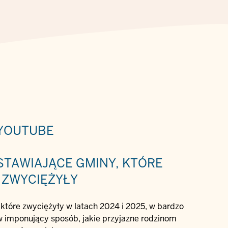
 YOUTUBE
STAWIAJĄCE GMINY, KTÓRE
ZWYCIĘŻYŁY
które zwyciężyły w latach 2024 i 2025, w bardzo
 imponujący sposób, jakie przyjazne rodzinom