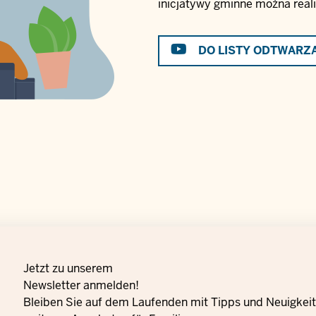
inicjatywy gminne można real
DO LISTY ODTWARZ
Jetzt zu unserem
Newsletter anmelden!
Bleiben Sie auf dem Laufenden mit Tipps und Neuigkeite