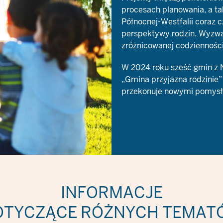
procesach planowania, a ta
Północnej-Westfalii coraz c
perspektywy rodzin. Wyzwa
zróżnicowanej codzienności
W 2024 roku sześć gmin z N
„Gmina przyjazna rodzinie”
przekonuje nowymi pomysła
INFORMACJE
OTYCZĄCE RÓŻNYCH TEMAT