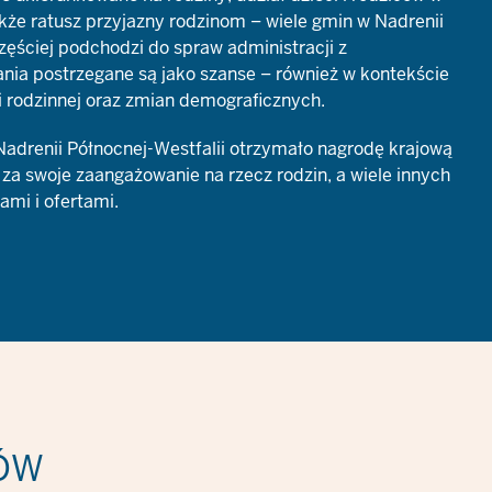
kże ratusz przyjazny rodzinom – wiele gmin w Nadrenii
zęściej podchodzi do spraw administracji z
nia postrzegane są jako szanse – również w kontekście
 rodzinnej oraz zmian demograficznych.
adrenii Północnej-Westfalii otrzymało nagrodę krajową
 za swoje zaangażowanie na rzecz rodzin, a wiele innych
mi i ofertami.
ÓW