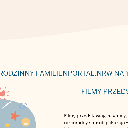
RODZINNY FAMILIENPORTAL.NRW NA
FILMY PRZED
Filmy przedstawiające gminy, 
różnorodny sposób pokazują w