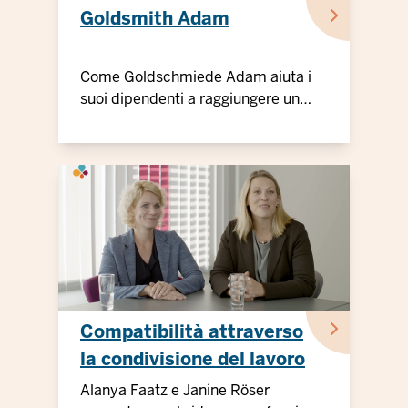
Goldsmith Adam
Come Goldschmiede Adam aiuta i
suoi dipendenti a raggiungere un
migliore equilibrio tra lavoro e vita
privata
Compatibilità attraverso
la condivisione del lavoro
Alanya Faatz e Janine Röser