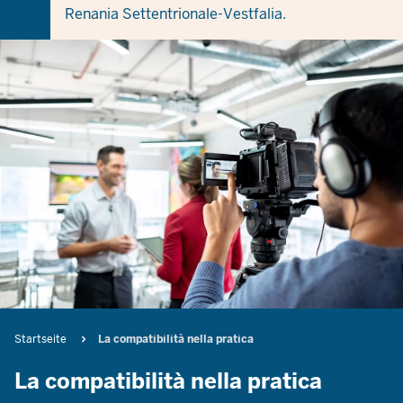
Renania Settentrionale-Vestfalia.
Breadcrumb
Startseite
La compatibilità nella pratica
La compatibilità nella pratica