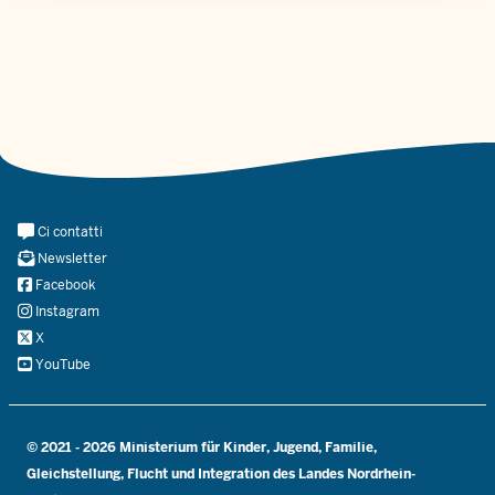
Meta
Ci contatti
Navi
Newsletter
Social
Facebook
Instagram
X
YouTube
© 2021 - 2026 Ministerium für Kinder, Jugend, Familie,
Gleichstellung, Flucht und Integration des Landes Nordrhein-