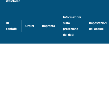
Westfalen
Informazioni
Ci
sulla
Impostazioni
Ordini
Impronta
contatti
protezione
dei cookie
dei dati