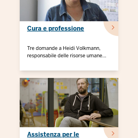
Cura e professione
Tre domande a Heidi Volkmann,
responsabile delle risorse umane
presso Bornemann-Etiketten GmbH,
Wuppertal
Assistenza per le