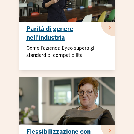
Parità di genere
nell'industria
tecnologica
Come l'azienda Eyeo supera gli
standard di compatibilità
Flessibilizzazione con