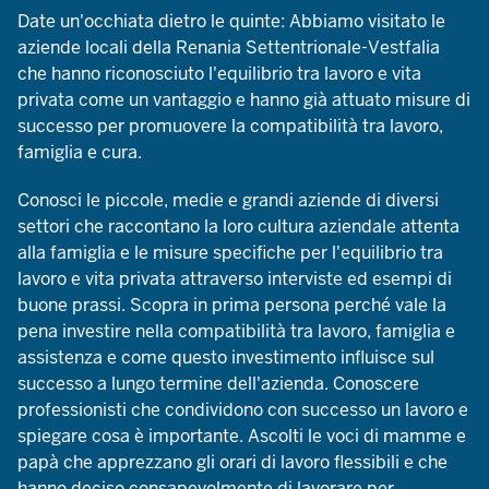
Date un'occhiata dietro le quinte: Abbiamo visitato le
aziende locali della Renania Settentrionale-Vestfalia
che hanno riconosciuto l'equilibrio tra lavoro e vita
privata come un vantaggio e hanno già attuato misure di
successo per promuovere la compatibilità tra lavoro,
famiglia e cura.
Conosci le piccole, medie e grandi aziende di diversi
settori che raccontano la loro cultura aziendale attenta
alla famiglia e le misure specifiche per l'equilibrio tra
lavoro e vita privata attraverso interviste ed esempi di
buone prassi. Scopra in prima persona perché vale la
pena investire nella compatibilità tra lavoro, famiglia e
assistenza e come questo investimento influisce sul
successo a lungo termine dell'azienda. Conoscere
professionisti che condividono con successo un lavoro e
spiegare cosa è importante. Ascolti le voci di mamme e
papà che apprezzano gli orari di lavoro flessibili e che
hanno deciso consapevolmente di lavorare per