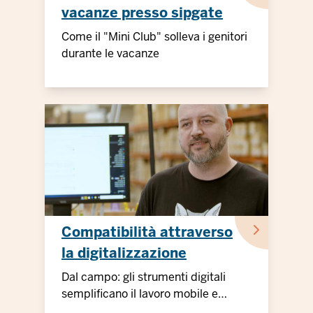
vacanze presso sipgate
GmbH
Come il "Mini Club" solleva i genitori
durante le vacanze
Compatibilità attraverso
la digitalizzazione
Dal campo: gli strumenti digitali
semplificano il lavoro mobile e
flessibile