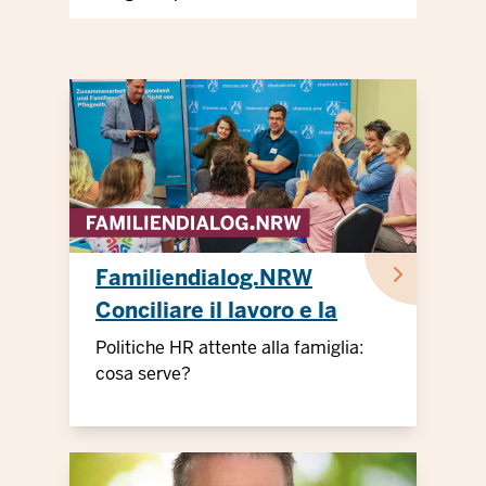
Familiendialog.NRW
Conciliare il lavoro e la
famiglia Assistenza
Politiche HR attente alla famiglia:
cosa serve?