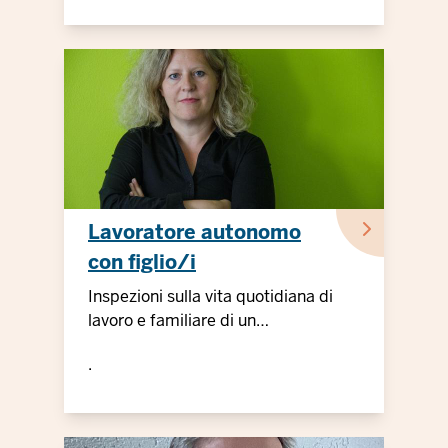
lavoro in mobilità
Lavoratore autonomo
con figlio/i
Inspezioni sulla vita quotidiana di
lavoro e familiare di un
"imprenditore modello"
.