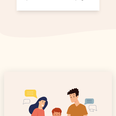
nel video come lavorare senza un
posto di lavoro fisso funzioni per
un'intera azienda