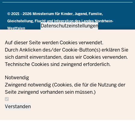
© 2021 - 2026 Ministerium für Kinder, Jugend, Familie,
Gleichstellung, Flucht und Integration des Landes Nordrhein-
Datenschutzeinstellungen
Westfalen
Privacy settings
Auf dieser Seite werden Cookies verwendet.
Informacje
Durch Anklicken des/der Cookie-Button(s) erklären Sie
Proszę się z
Ustawien
dotyczące
sich damit einverstanden, dass wir Cookies verwenden.
nami
Zamówienia
Nadruk
plików
ochrony
Technische Cookies sind zwingend erforderlich.
skontaktować
cookie
danych
Notwendig
Zwingend notwendig (Cookies, die für die Nutzung der
Seite zwingend vorhanden sein müssen.)
Verstanden