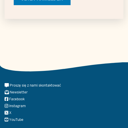
Daten
Meta
Proszę się z nami skontaktować
Navi
Newsletter
Social
Facebook
Instagram
X
YouTube