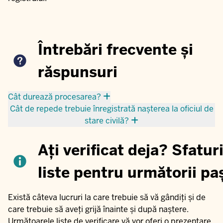
Întrebări frecvente și
răspunsuri
Cât durează procesarea?
Cât de repede trebuie înregistrată nașterea la oficiul de
stare civilă?
Ați verificat deja? Sfaturi
liste pentru următorii pa
Există câteva lucruri la care trebuie să vă gândiți și de
care trebuie să aveți grijă înainte și după naștere.
Următoarele liste de verificare vă vor oferi o prezentare