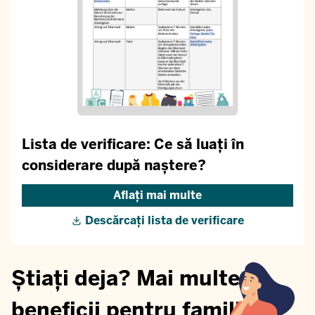
Lista de verificare: Ce să luați în
considerare după naștere?
Aflați mai multe
Descărcați lista de verificare
Știați deja? Mai multe
beneficii pentru familii