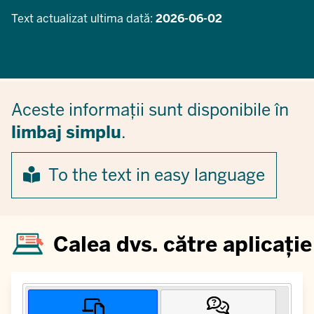
Text actualizat ultima dată:
2026-06-02
Aceste informații sunt disponibile în
limbaj simplu
.
To the text in easy language
Calea dvs. către aplicație