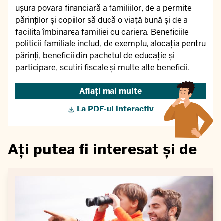
ușura povara financiară a familiilor, de a permite
părinților și copiilor să ducă o viață bună și de a
facilita îmbinarea familiei cu cariera. Beneficiile
politicii familiale includ, de exemplu, alocația pentru
părinți, beneficii din pachetul de educație și
participare, scutiri fiscale și multe alte beneficii.
Aflați mai multe
La PDF-ul interactiv
Ați putea fi interesat și de