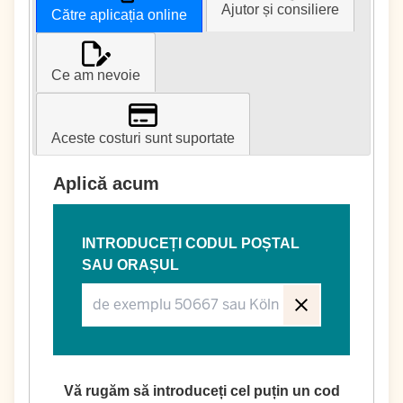
Ajutor și consiliere
Către aplicația online
Ce am nevoie
Aceste costuri sunt suportate
Aplică acum
INTRODUCEȚI CODUL POȘTAL
SAU ORAȘUL
Vă rugăm să introduceți cel puțin un cod