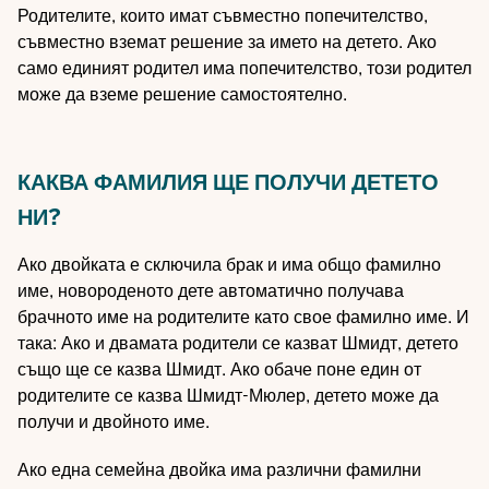
Родителите, които имат съвместно попечителство,
съвместно вземат решение за името на детето. Ако
само единият родител има попечителство, този родител
може да вземе решение самостоятелно.
КАКВА ФАМИЛИЯ ЩЕ ПОЛУЧИ ДЕТЕТО
НИ?
Ако двойката е сключила брак и има общо фамилно
име, новороденото дете автоматично получава
брачното име на родителите като свое фамилно име. И
така: Ако и двамата родители се казват Шмидт, детето
също ще се казва Шмидт. Ако обаче поне един от
родителите се казва Шмидт-Мюлер, детето може да
получи и двойното име.
Ако една семейна двойка има различни фамилни