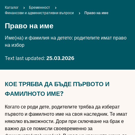
Breadcrumb
Каталог
Бременност
Финансови и административни въпроси
Право на име
Право на име
Име(на) и фамилия на детето: родителите имат право
на избор
Text last updated:
25.03.2026
КОЕ ТРЯБВА ДА БЪДЕ ПЪРВОТО И
ФАМИЛНОТО ИМЕ?
Когато се роди дете, родителите трябва да изберат
първото и фамилното име на своя наследник. Те имат
няколко възможности. Дори при сключване на брак е
важно да се помисли своевременно за