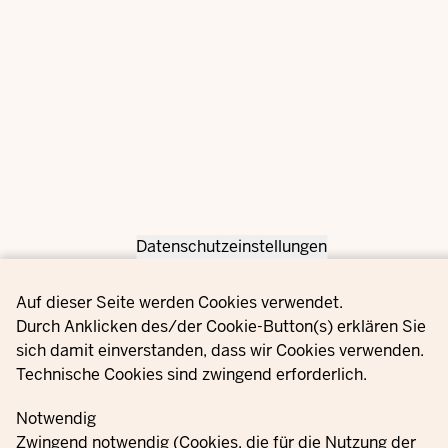
Datenschutzeinstellungen
Privacy settings
Auf dieser Seite werden Cookies verwendet.
Durch Anklicken des/der Cookie-Button(s) erklären Sie
sich damit einverstanden, dass wir Cookies verwenden.
Technische Cookies sind zwingend erforderlich.
Notwendig
Zwingend notwendig (Cookies, die für die Nutzung der