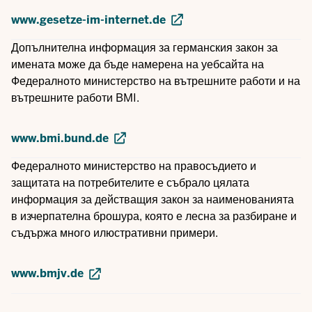
www.gesetze-im-internet.de
Допълнителна информация за германския закон за
имената може да бъде намерена на уебсайта на
Федералното министерство на вътрешните работи и на
вътрешните работи BMI.
www.bmi.bund.de
Федералното министерство на правосъдието и
защитата на потребителите е събрало цялата
информация за действащия закон за наименованията
в изчерпателна брошура, която е лесна за разбиране и
съдържа много илюстративни примери.
www.bmjv.de