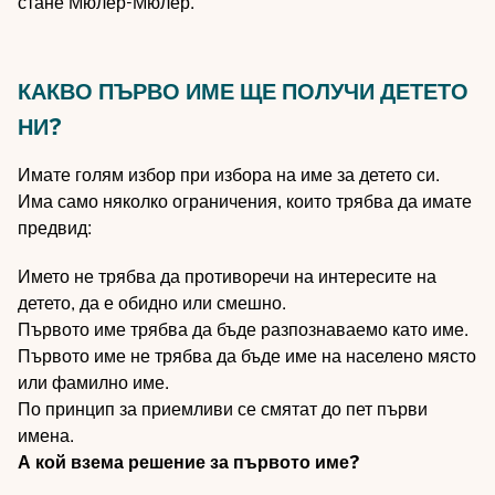
стане Мюлер-Мюлер.
КАКВО ПЪРВО ИМЕ ЩЕ ПОЛУЧИ ДЕТЕТО
НИ?
Имате голям избор при избора на име за детето си.
Има само няколко ограничения, които трябва да имате
предвид:
Името не трябва да противоречи на интересите на
детето, да е обидно или смешно.
Първото име трябва да бъде разпознаваемо като име.
Първото име не трябва да бъде име на населено място
или фамилно име.
По принцип за приемливи се смятат до пет първи
имена.
А кой взема решение за първото име?