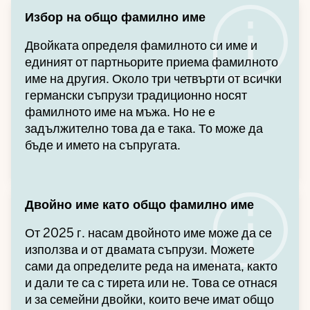
Избор на общо фамилно име
Двойката определя фамилното си име и
единият от партньорите приема фамилното
име на другия. Около три четвърти от всички
германски съпрузи традиционно носят
фамилното име на мъжа. Но не е
задължително това да е така. То може да
бъде и името на съпругата.
Двойно име като общо фамилно име
От 2025 г. насам двойното име може да се
използва и от двамата съпрузи. Можете
сами да определите реда на имената, както
и дали те са с тирета или не. Това се отнася
и за семейни двойки, които вече имат общо