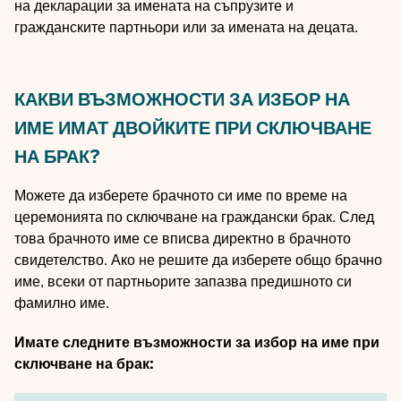
на декларации за имената на съпрузите и
гражданските партньори или за имената на децата.
КАКВИ ВЪЗМОЖНОСТИ ЗА ИЗБОР НА
ИМЕ ИМАТ ДВОЙКИТЕ ПРИ СКЛЮЧВАНЕ
НА БРАК?
Можете да изберете брачното си име по време на
церемонията по сключване на граждански брак. След
това брачното име се вписва директно в брачното
свидетелство. Ако не решите да изберете общо брачно
име, всеки от партньорите запазва предишното си
фамилно име.
Имате следните възможности за избор на име при
сключване на брак: