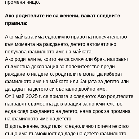
променя нищо.
Ако родителите не са женени, важат следните
правила:
Ако майката има еднолично право на попечителство
към момента на раждането, детето автоматично
получава фамилното име на майката.
Ако родителите, които не са сключили брак, направят
съвместна декларация за попечителство преди
раждането на детето, родителите могат да изберат
фамилното име на майката или бащата за детето или
да дадат на детето си съставно двойно име.
От 1 май 2025 г. се прилага и следното: Ако родителите
направят съвместна декларация за попечителство
едва след раждането на детето, няма срок за промяна
на фамилното име на детето.
В допълнение, родителят с еднолично попечителство
също има възможност да даде на детето фамилното