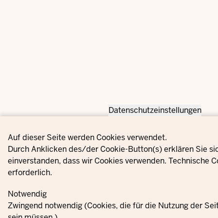
Datenschutzeinstellungen
Privacy settings
Auf dieser Seite werden Cookies verwendet.
Durch Anklicken des/der Cookie-Button(s) erklären Sie si
einverstanden, dass wir Cookies verwenden. Technische C
erforderlich.
Notwendig
Zwingend notwendig (Cookies, die für die Nutzung der Se
sein müssen.)