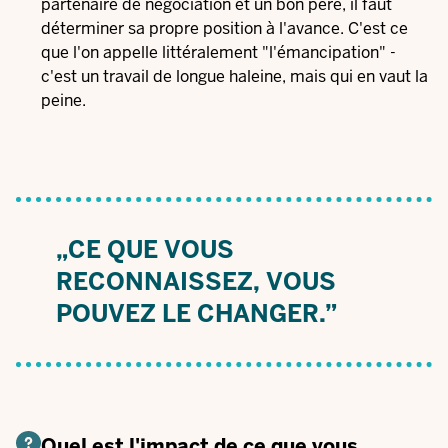
partenaire de négociation et un bon père, il faut
déterminer sa propre position à l'avance. C'est ce
que l'on appelle littéralement "l'émancipation" -
c'est un travail de longue haleine, mais qui en vaut la
peine.
„CE QUE VOUS
RECONNAISSEZ, VOUS
POUVEZ LE CHANGER.”
Quel est l'impact de ce que vous