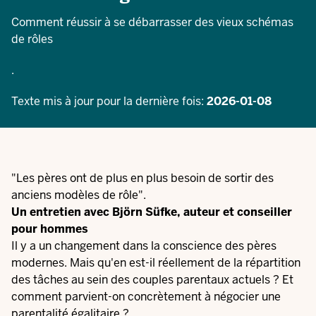
Comment réussir à se débarrasser des vieux schémas
de rôles
.
Texte mis à jour pour la dernière fois:
2026-01-08
"Les pères ont de plus en plus besoin de sortir des
anciens modèles de rôle".
Un entretien avec Björn Süfke, auteur et conseiller
pour hommes
Il y a un changement dans la conscience des pères
modernes. Mais qu'en est-il réellement de la répartition
des tâches au sein des couples parentaux actuels ? Et
comment parvient-on concrètement à négocier une
parentalité égalitaire ?