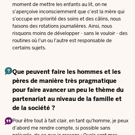
moment de mettre les enfants au lit, on ne
s'aperçoive inconsciemment que c'est la mère qui
s'occupe en priorité des soins et des câlins, nous
faisons des rotations journalières. Ainsi, nous
risquons moins de développer - sans le vouloir - des
routines où l'un ou l'autre est responsable de
certains sujets.
Que peuvent faire les hommes et les
pères de manière très pragmatique
pour faire avancer un peu le thème du
partenariat au niveau de la famille et
de la société ?
Pour être tout à fait clair, en tant qu'homme, je peux
d'abord me rendre compte, si possible sans