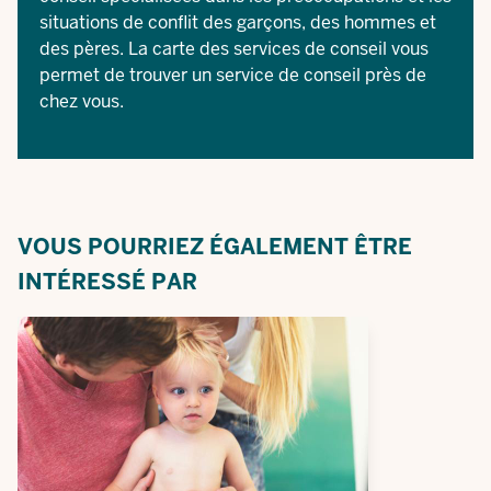
situations de conflit des garçons, des hommes et
des pères. La carte des services de conseil vous
permet de trouver un service de conseil près de
chez vous.
VOUS POURRIEZ ÉGALEMENT ÊTRE
INTÉRESSÉ PAR