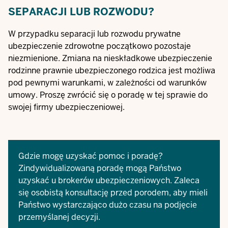
SEPARACJI LUB ROZWODU?
W przypadku separacji lub rozwodu prywatne
ubezpieczenie zdrowotne początkowo pozostaje
niezmienione. Zmiana na nieskładkowe ubezpieczenie
rodzinne prawnie ubezpieczonego rodzica jest możliwa
pod pewnymi warunkami, w zależności od warunków
umowy. Proszę zwrócić się o poradę w tej sprawie do
swojej firmy ubezpieczeniowej.
Gdzie mogę uzyskać pomoc i poradę?
Zindywidualizowaną poradę mogą Państwo
uzyskać u brokerów ubezpieczeniowych. Zaleca
się osobistą konsultację przed porodem, aby mieli
Państwo wystarczająco dużo czasu na podjęcie
przemyślanej decyzji.