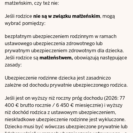
małżeńskim, czy też nie:
Jeśli rodzice
nie są
w związku małżeńskim
, mogą
wybrać pomiędzy:
bezpłatnym ubezpieczeniem rodzinnym w ramach
ustawowego ubezpieczenia zdrowotnego lub
prywatnym ubezpieczeniem zdrowotnym dla dziecka.
Jeśli rodzice są
małżeństwem,
obowiązują następujące
zasady:
Ubezpieczenie rodzinne dziecka jest zasadniczo
zależne od dochodu prywatnie ubezpieczonego rodzica.
Jeśli jest on wyższy niż roczny próg dochodu (2026: 77
400 € brutto rocznie / 6 450 € miesięcznie) i wyższy
niż dochód rodzica z ustawowym ubezpieczeniem,
nieskładkowe ubezpieczenie rodzinne jest wykluczone.
Dziecko musi być wówczas ubezpieczone prywatnie lub