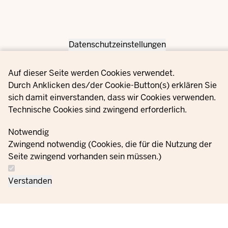
Datenschutzeinstellungen
Privacy settings
Auf dieser Seite werden Cookies verwendet.
Durch Anklicken des/der Cookie-Button(s) erklären Sie
sich damit einverstanden, dass wir Cookies verwenden.
Technische Cookies sind zwingend erforderlich.
Notwendig
Zwingend notwendig (Cookies, die für die Nutzung der
Seite zwingend vorhanden sein müssen.)
Verstanden