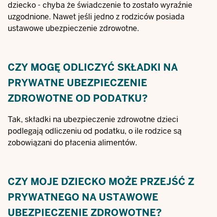
dziecko - chyba że świadczenie to zostało wyraźnie
uzgodnione. Nawet jeśli jedno z rodziców posiada
ustawowe ubezpieczenie zdrowotne.
CZY MOGĘ ODLICZYĆ SKŁADKI NA
PRYWATNE UBEZPIECZENIE
ZDROWOTNE OD PODATKU?
Tak, składki na ubezpieczenie zdrowotne dzieci
podlegają odliczeniu od podatku, o ile rodzice są
zobowiązani do płacenia alimentów.
CZY MOJE DZIECKO MOŻE PRZEJŚĆ Z
PRYWATNEGO NA USTAWOWE
UBEZPIECZENIE ZDROWOTNE?