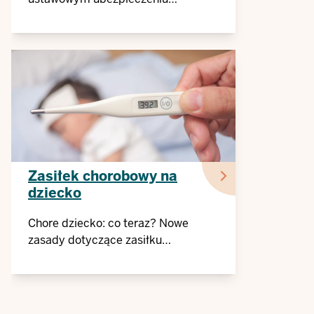
zdrowotnym
Zasiłek chorobowy na
dziecko
Chore dziecko: co teraz? Nowe
zasady dotyczące zasiłku
chorobowego na dziecko obowiązują
od 2024 r.