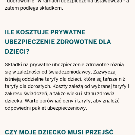
"dobrowolnie" w ramach ubezpieczenia ustawowego - a
zatem podlega składkom.
ILE KOSZTUJE PRYWATNE
UBEZPIECZENIE ZDROWOTNE DLA
DZIECI?
Składki na prywatne ubezpieczenie zdrowotne różnią
się w zależności od świadczeniodawcy. Zazwyczaj
istnieją oddzielne taryfy dla dzieci, które są tańsze niż
taryfy dla dorosłych. Koszty zależą od wybranej taryfy i
zakresu świadczeń, a także wieku i stanu zdrowia
dziecka. Warto porównać ceny i taryfy, aby znaleźć
odpowiedni pakiet ubezpieczeniowy.
CZY MOJE DZIECKO MUSI PRZEJŚĆ