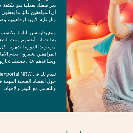
يمر طفلك بعملية نمو مكثفة 
أن المراهقين غالبًا ما يعطون
والرعاية الأبوية لرفاهيتهم وص
ومع بداية سن البلوغ، يكتسب 
به الشباب أنفسهم. ينبت الشع
مرة وتبدأ الدورة الشهرية. كل
المراهقين يشعرون بعدم الأمان
ونساعدهم على تصنيف تجاربهم
حول القضايا الصحية المهمة في
والتعامل مع التوتر والإجهاد.