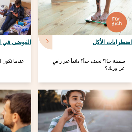
اضطرابات الأكل
الفوضى في ا
سمينة جدًا؟ نحيف جداً؟ دائماً غير راضٍ
عندما تكون ا
عن وزنك؟