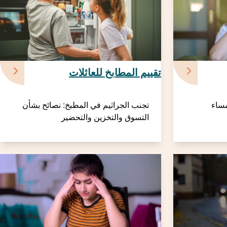
تقييم المطابخ للعائلات
مساء
تجنب الجراثيم في المطبخ: نصائح بشأن
التسوق والتخزين والتحضير