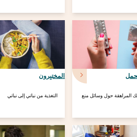
حمل
المختبِرون
تك المراهقة حول وسائل منع
التغذية من نباتي إلى نباتي