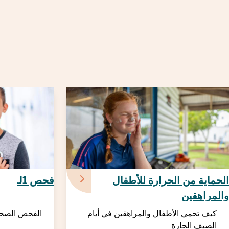
الحماية من الحرارة للأطفال
فحص J1
والمراهقين
كيف تحمي الأطفال والمراهقين في أيام
الفحص الصحي
الصيف الحارة