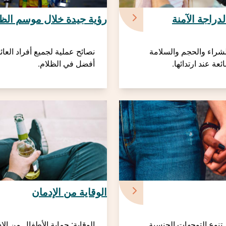
دراجة الآمنة
رؤية جيدة خلال موسم الظل
شراء والحجم والسلامة
نصائح عملية لجميع أفراد العائ
عة عند ارتدائها.
أفضل في الظلام.
الوقاية من الإدمان
نوع التوجهات الجنسية
الوقاية: حماية الأطفال من الإ