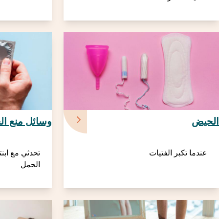
الحيض
وسائل منع ال
عندما تكبر الفتيات
تحدثي مع ابن
الحمل