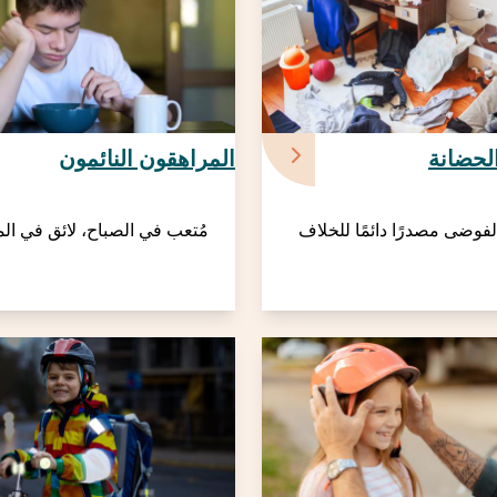
لحضانة
المراهقون النائمون
لفوضى مصدرًا دائمًا للخلاف
مُتعب في الصباح، لائق في ال