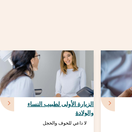
الزيارة الأولى لطبيب النساء
والولادة
لا داعي للخوف والخجل