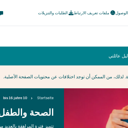
eta
 الوصول
ملفات تعريف الارتباط
الطلبات والتنزيلات
avi
ial
يل عائلتي
ة. لذلك، من الممكن أن توجد اختلافات عن محتويات الصفحة الأصلية.
Breadcrumb
10 bis 16 jahre
Startseite
الصحة والطفل
تتميز فترة المراهقة بالعديد 