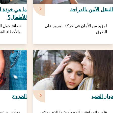
التنقل الآمن بالدراجة
ما هي خوذة ال
للأطفال؟
لمزيد من الأمان في حركة المرور على
نصائح حول ال
الطرق
والأخطاء الشائ
دوار الحب
الخروج
قلوب المراهقين المحطمة: ما الذي يمكن
معلومات عن ت