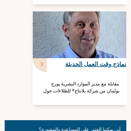
نماذج وقت العمل الحديثة
مقابلة مع مدير الموارد البشرية يورج
بولمان من شركة بلانتاج® للطلاءات حول
نماذج أوقات العمل الصديقة للأسرة والأب
أين يمكننا العثور على المساعدة والمشورة؟