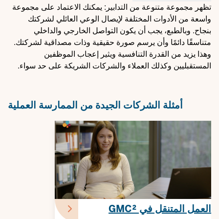
تظهر مجموعة متنوعة من التدابير: يمكنك الاعتماد على مجموعة
واسعة من الأدوات المختلفة لإيصال الوعي العائلي لشركتك
بنجاح. وبالطبع، يجب أن يكون التواصل الخارجي والداخلي
متناسقًا دائمًا وأن يرسم صورة حقيقية وذات مصداقية لشركتك.
وهذا يزيد من القدرة التنافسية ويثير إعجاب الموظفين
المستقبليين وكذلك العملاء والشركات الشريكة على حد سواء.
أمثلة الشركات الجيدة من الممارسة العملية
العمل المتنقل في GMC²