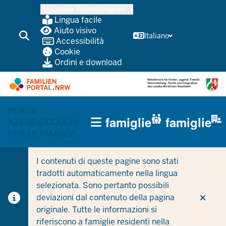
Passa
Assistive Technologien
al
Lingua facile
contenuto
Aiuto visivo
Italiano
Accessibilità
principale
Cookie
Ordini e download
PER LE
HAUPTNAVIGATION
famiglie
famiglie
AZIENDE/COMUNI
(TRÄGERBEREICH)
PER LE FAMIGLIE
I contenuti di queste pagine sono stati
tradotti automaticamente nella lingua
selezionata. Sono pertanto possibili
deviazioni dal contenuto della pagina
originale. Tutte le informazioni si
riferiscono a famiglie residenti nella