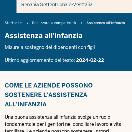
Renania Settentrionale-Vestfalia.
Breadcrumb
Startseite
Realizzare la compatibilità
Assistenza all'infanzia
Assistenza all'infanzia
Misure a sostegno dei dipendenti con figli
Ultimo aggiornamento del testo:
2024-02-22
COME LE AZIENDE POSSONO
SOSTENERE L'ASSISTENZA
ALL'INFANZIA
Una buona assistenza all'infanzia svolge un ruolo
fondamentale per i genitori nel conciliare lavoro e vita
familiare. Le aziende possono sostenere i propri