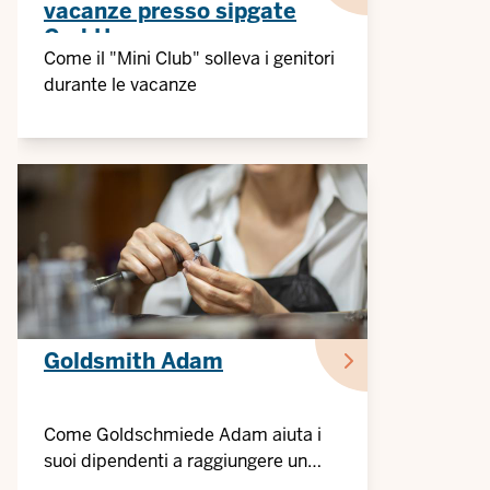
vacanze presso sipgate
GmbH
Come il "Mini Club" solleva i genitori
durante le vacanze
Goldsmith Adam
Come Goldschmiede Adam aiuta i
suoi dipendenti a raggiungere un
migliore equilibrio tra lavoro e vita