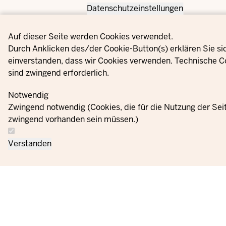
Datenschutzeinstellungen
Privacy settings
Auf dieser Seite werden Cookies verwendet.
Durch Anklicken des/der Cookie-Button(s) erklären Sie si
einverstanden, dass wir Cookies verwenden. Technische C
sind zwingend erforderlich.
Notwendig
Zwingend notwendig (Cookies, die für die Nutzung der Sei
zwingend vorhanden sein müssen.)
Verstanden