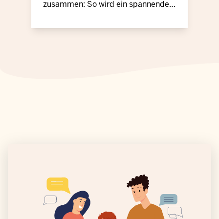
zusammen: So wird ein spannender
Aktionstag draus!