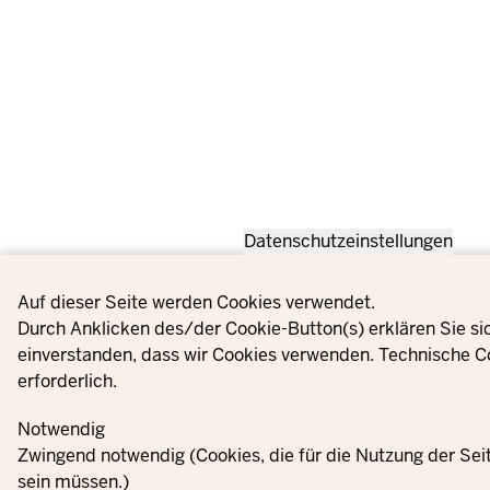
Datenschutzeinstellungen
Privacy settings
Auf dieser Seite werden Cookies verwendet.
Durch Anklicken des/der Cookie-Button(s) erklären Sie si
einverstanden, dass wir Cookies verwenden. Technische C
erforderlich.
Notwendig
Zwingend notwendig (Cookies, die für die Nutzung der Se
sein müssen.)