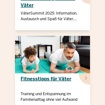
Väter
VäterSummit 2025: Information,
Austausch und Spaß für Väter,
Kinder und Fachkräfte
Fitnesstipps für Väter
Training und Entspannung im
Familienalltag ohne viel Aufwand