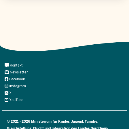
Meta
Kontakt
Navi
Newsletter
Social
Facebook
Instagram
X
YouTube
© 2021 - 2026 Ministerium für Kinder, Jugend, Familie,
Gleichstellung, Flucht und Integration des Landes Nordrhein-