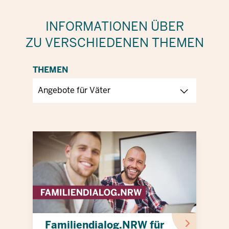
INFORMATIONEN ÜBER
ZU VERSCHIEDENEN THEMEN
THEMEN
Familiendialog.NRW für